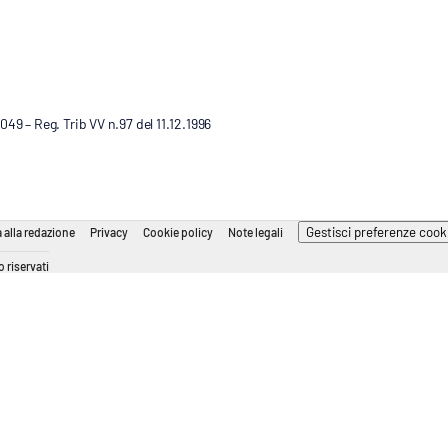
9 – Reg. Trib VV n.97 del 11.12.1996
Gestisci preferenze cook
 alla redazione
Privacy
Cookie policy
Note legali
 riservati