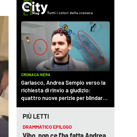
PIÙ LETTI
DRAMMATICO EPILOGO
Vibo, non ce l’ha fatta Andrea