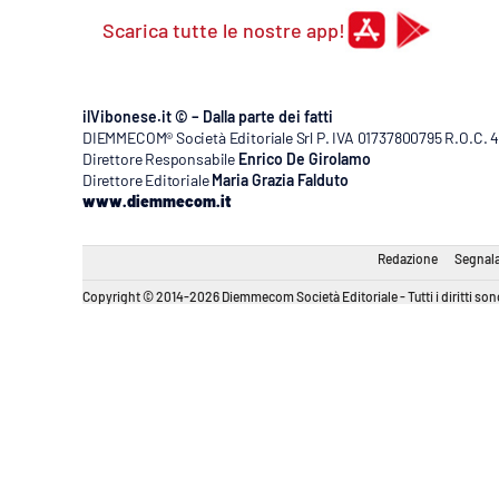
Scarica tutte le nostre app!
ilVibonese.it © – Dalla parte dei fatti
DIEMMECOM® Società Editoriale Srl P. IVA 01737800795 R.O.C. 404
Direttore Responsabile
Enrico De Girolamo
Direttore Editoriale
Maria Grazia Falduto
www.diemmecom.it
Redazione
Segnala
Copyright © 2014-2026 Diemmecom Società Editoriale - Tutti i diritti sono