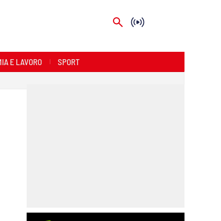
IA E LAVORO
SPORT