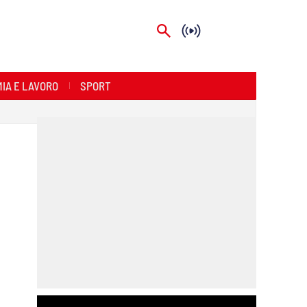
IA E LAVORO
SPORT