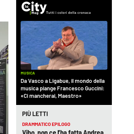
PIÙ LETTI
DRAMMATICO EPILOGO
Vibo, non ce l’ha fatta Andrea