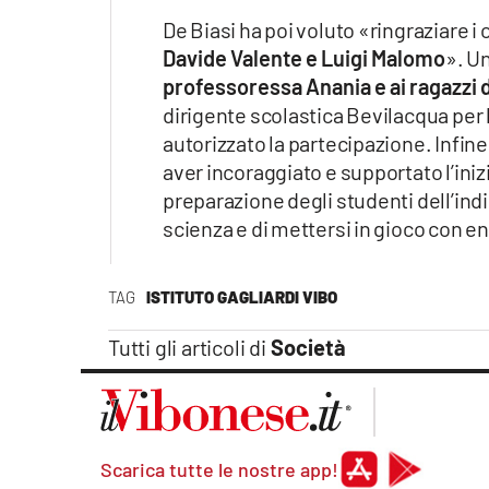
De Biasi ha poi voluto «ringraziare i 
Davide Valente e Luigi Malomo
». U
professoressa Anania e ai ragazzi de
dirigente scolastica Bevilacqua per l’
autorizzato la partecipazione. Infine
aver incoraggiato e supportato l’ini
preparazione degli studenti dell’indi
scienza e di mettersi in gioco con
TAG
ISTITUTO GAGLIARDI VIBO
Tutti gli articoli di
Società
Scarica tutte le nostre app!