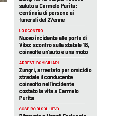
saluto a Carmelo Purita:
centinaia di persone ai
funerali del 27enne
LO SCONTRO
Nuovo incidente alle porte di
Vibo: scontro sulla statale 18,
coinvolte un’auto e una moto
ARRESTI DOMICILIARI
Zungri, arrestato per omicidio
stradale il conducente
coinvolto nell'incidente
costato la vita a Carmelo
Purita
SOSPIRO DI SOLLIEVO
Ritrovato a Napoli Fortunato