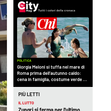
PIÙ LETTI
IL LUTTO
Zungri si ferma per l'ultimo