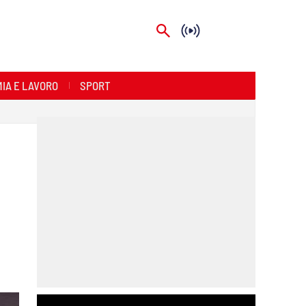
IA E LAVORO
SPORT