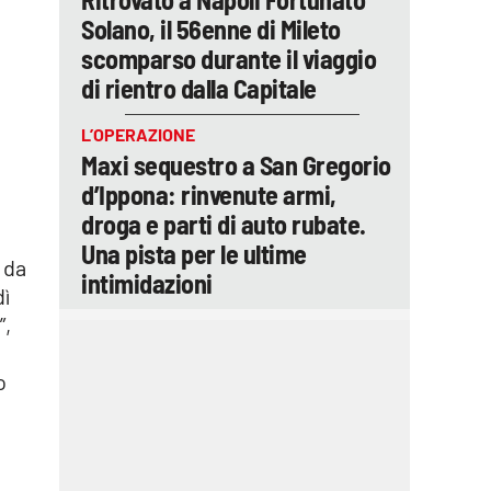
Solano, il 56enne di Mileto
scomparso durante il viaggio
di rientro dalla Capitale
L’OPERAZIONE
Maxi sequestro a San Gregorio
d’Ippona: rinvenute armi,
droga e parti di auto rubate.
Una pista per le ultime
 da
intimidazioni
dì
”,
o