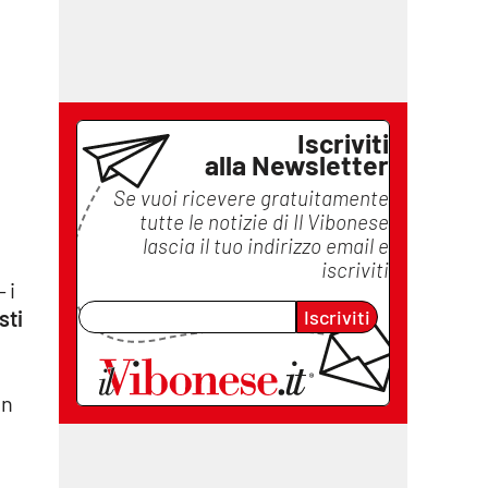
Iscriviti
alla Newsletter
Se vuoi ricevere gratuitamente
tutte le notizie di
Il Vibonese
lascia il tuo indirizzo email e
iscriviti
 i
Iscriviti
sti
in