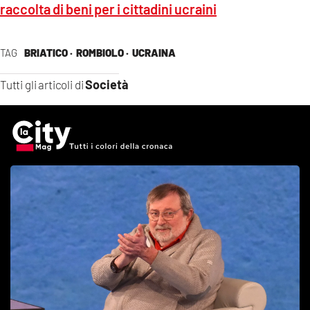
raccolta di beni per i cittadini ucraini
TAG
BRIATICO ·
ROMBIOLO ·
UCRAINA
Società
Tutti gli articoli di