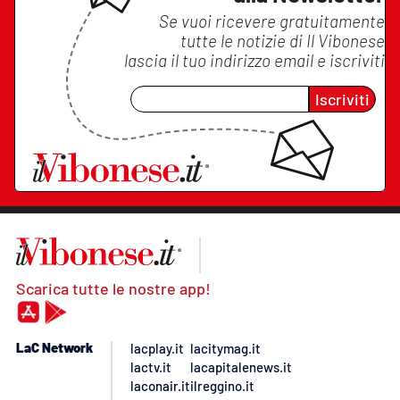
Se vuoi ricevere gratuitamente
tutte le notizie di
Il Vibonese
lascia il tuo indirizzo email e iscriviti
Iscriviti
Scarica tutte le nostre app!
LaC Network
lacplay.it
lacitymag.it
lactv.it
lacapitalenews.it
laconair.it
ilreggino.it