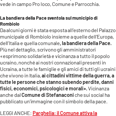
vede in campo Pro loco, Comune e Parrocchia.
La bandiera della Pace sventola sul municipio di
Rombiolo
Da alcuni giorni è stata esposta all’esterno del Palazzo
municipale di Rombiolo insieme a quelle dell’Europa,
dell’Italia e quella comunale
, la bandiera della Pace.
Più nel dettaglio, scrivono gli amministratori
«esprimono solidarietà e vicinanza a tutto il popolo
ucraino, nonché ai nostri connazionali presenti in
Ucraina, a tutte le famiglie e gli amici di tutti gli ucraini
che vivono in Italia,
ai cittadini vittime della guerra, a
tutte le persone che stanno subendo perdite, danni
fisici, economici, psicologici e morali».
Vicinanza
anche dal
Comune di Stefanaconi
che sui social ha
pubblicato un’immagine con il simbolo della pace.
LEGGI ANCHE:
Parghelia: il Comune attiva la