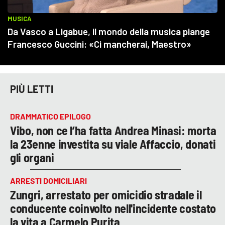
PIÙ LETTI
DRAMMATICO EPILOGO
Vibo, non ce l’ha fatta Andrea Minasi: morta
la 23enne investita su viale Affaccio, donati
gli organi
ARRESTI DOMICILIARI
Zungri, arrestato per omicidio stradale il
conducente coinvolto nell'incidente costato
la vita a Carmelo Purita