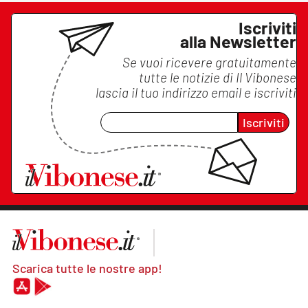
Iscriviti
alla Newsletter
Se vuoi ricevere gratuitamente
tutte le notizie di
Il Vibonese
lascia il tuo indirizzo email e iscriviti
Iscriviti
Scarica tutte le nostre app!