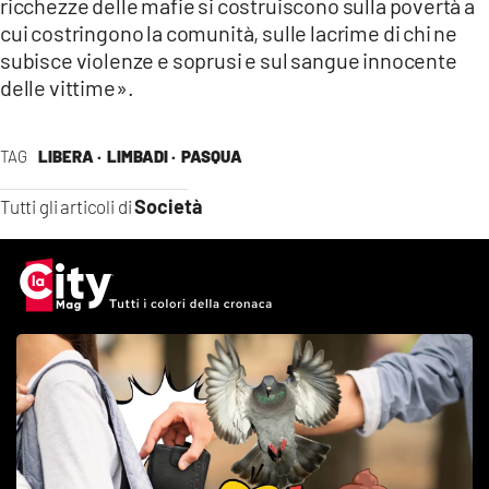
ricchezze delle mafie si costruiscono sulla povertà a
cui costringono la comunità, sulle lacrime di chi ne
subisce violenze e soprusi e sul sangue innocente
delle vittime».
TAG
LIBERA ·
LIMBADI ·
PASQUA
Società
Tutti gli articoli di