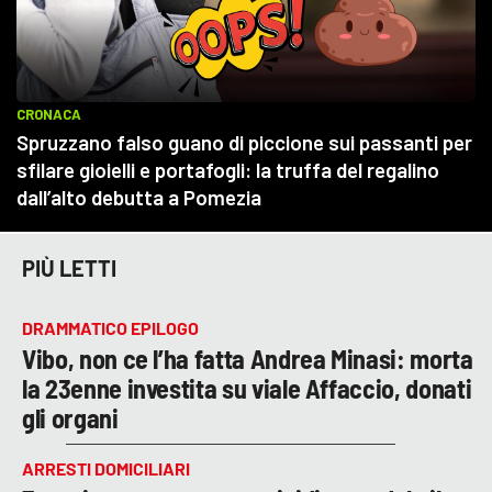
PIÙ LETTI
DRAMMATICO EPILOGO
Vibo, non ce l’ha fatta Andrea Minasi: morta
la 23enne investita su viale Affaccio, donati
gli organi
ARRESTI DOMICILIARI