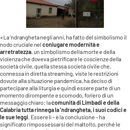
«La ‘ndrangheta negli anni, ha fatto del simbolismo il
nodo cruciale nel
coniugare modernità e
arretratezza
, un simbolismo della morte e della
violenza che doveva pietrificare le coscienze della
società civile, quella stessa società civile che,
connessa in diretta streaming, viste le restrizioni
dovute alla situazione pandemica, ha deciso di
partecipare alla liturgia e quindi essere parte di un
momento dirompente e scomodo, foriero di un
messaggio chiaro: la
comunità di Limbadi e della
Calabria tutta rinnega la ‘ndrangheta, i suoi codici e
le sue leggi
. Essere lì – è la conclusione – ha
significato rimpossessarsi del maltolto, perché le