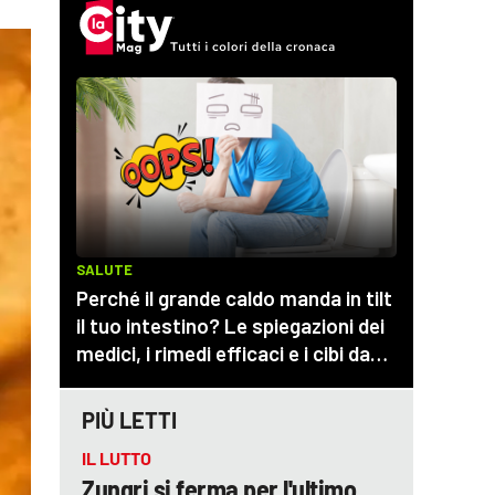
PIÙ LETTI
IL LUTTO
Zungri si ferma per l'ultimo