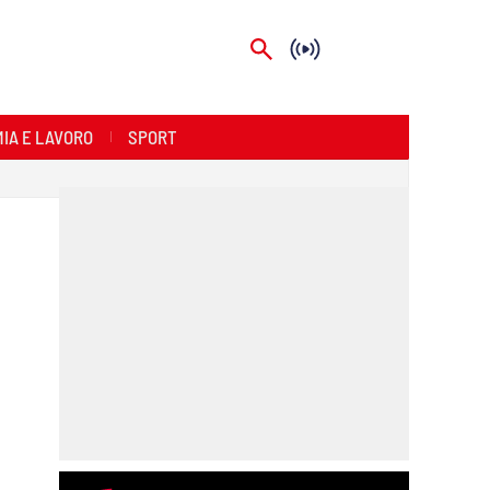
IA E LAVORO
SPORT