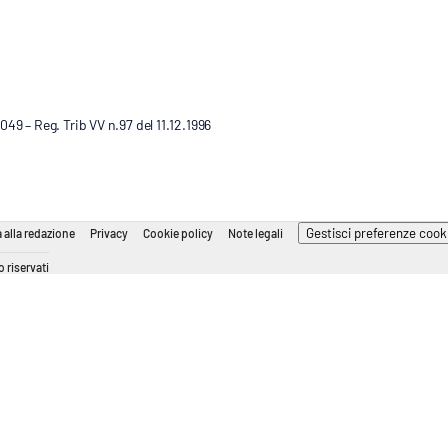
9 – Reg. Trib VV n.97 del 11.12.1996
Gestisci preferenze cook
 alla redazione
Privacy
Cookie policy
Note legali
 riservati