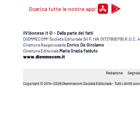
Scarica tutte le nostre app!
ilVibonese.it © – Dalla parte dei fatti
DIEMMECOM® Società Editoriale Srl P. IVA 01737800795 R.O.C. 404
Direttore Responsabile
Enrico De Girolamo
Direttore Editoriale
Maria Grazia Falduto
www.diemmecom.it
Redazione
Segnala
Copyright © 2014-2026 Diemmecom Società Editoriale - Tutti i diritti sono