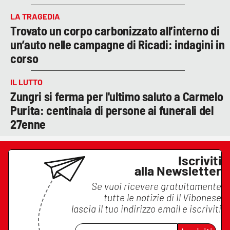
LA TRAGEDIA
Trovato un corpo carbonizzato all’interno di
un’auto nelle campagne di Ricadi: indagini in
corso
IL LUTTO
Zungri si ferma per l'ultimo saluto a Carmelo
Purita: centinaia di persone ai funerali del
27enne
Iscriviti
alla Newsletter
Se vuoi ricevere gratuitamente
tutte le notizie di
Il Vibonese
lascia il tuo indirizzo email e iscriviti