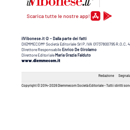
Scarica tutte le nostre app!
ilVibonese.it © – Dalla parte dei fatti
DIEMMECOM® Società Editoriale Srl P. IVA 01737800795 R.O.C. 404
Direttore Responsabile
Enrico De Girolamo
Direttore Editoriale
Maria Grazia Falduto
www.diemmecom.it
Redazione
Segnala
Copyright © 2014-2026 Diemmecom Società Editoriale - Tutti i diritti sono