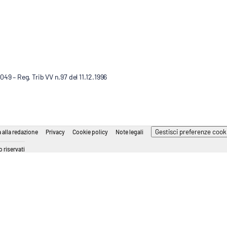
9 – Reg. Trib VV n.97 del 11.12.1996
Gestisci preferenze cook
 alla redazione
Privacy
Cookie policy
Note legali
 riservati