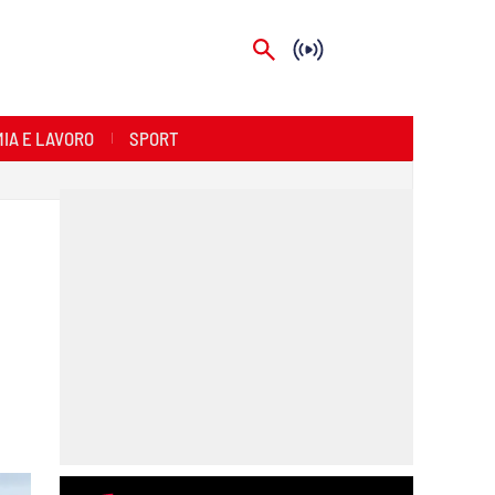
IA E LAVORO
SPORT