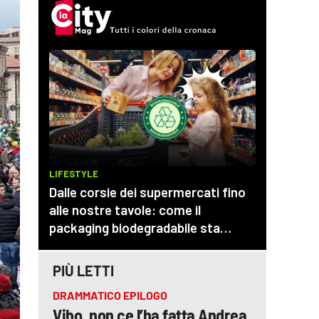
PIÙ LETTI
DRAMMATICO EPILOGO
Vibo, non ce l’ha fatta Andrea