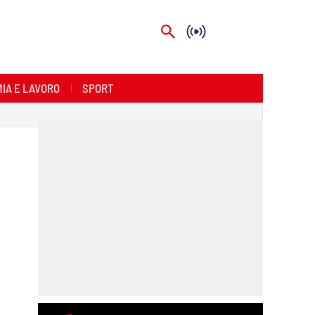
IA E LAVORO
SPORT