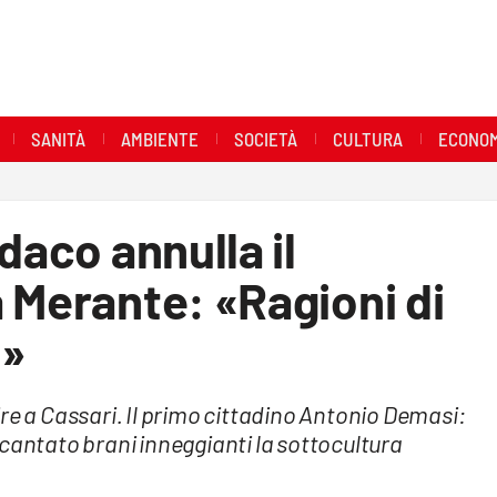
SANITÀ
AMBIENTE
SOCIETÀ
CULTURA
ECONOM
daco annulla il
 Merante: «Ragioni di
a»
re a Cassari. Il primo cittadino Antonio Demasi:
cantato brani inneggianti la sottocultura