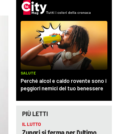
PIÙ LETTI
IL LUTTO
Zungri si ferma per l'ultimo