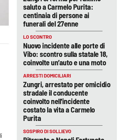
saluto a Carmelo Purita:
centinaia di persone ai
funerali del 27enne
LO SCONTRO
Nuovo incidente alle porte di
Vibo: scontro sulla statale 18,
coinvolte un’auto e una moto
ARRESTI DOMICILIARI
Zungri, arrestato per omicidio
stradale il conducente
coinvolto nell'incidente
costato la vita a Carmelo
Purita
SOSPIRO DI SOLLIEVO
i
Ritrovato a Napoli Fortunato