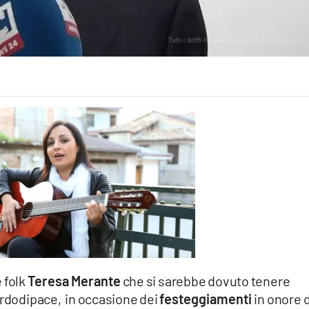
 folk
Teresa Merante
che si sarebbe dovuto tenere
ardodipace, in occasione dei
festeggiamenti
in onore d