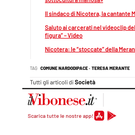
Il sindaco di Nicotera, la cantante M
Saluto ai carcerati nel videoclip de
figura” – Video
Nicotera: le “stoccate” della Merante
TAG
COMUNE NARDODIPACE ·
TERESA MERANTE
Tutti gli articoli di
Società
Scarica tutte le nostre app!