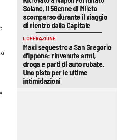
Solano, il 56enne di Mileto
scomparso durante il viaggio
di rientro dalla Capitale
no
L’OPERAZIONE
Maxi sequestro a San Gregorio
 a
d’Ippona: rinvenute armi,
droga e parti di auto rubate.
Una pista per le ultime
intimidazioni
a
a