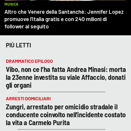
PIÙ LETTI
DRAMMATICO EPILOGO
Vibo, non ce l’ha fatta Andrea Minasi: morta
la 23enne investita su viale Affaccio, donati
gli organi
ARRESTI DOMICILIARI
Zungri, arrestato per omicidio stradale il
conducente coinvolto nell'incidente costato
la vita a Carmelo Purita