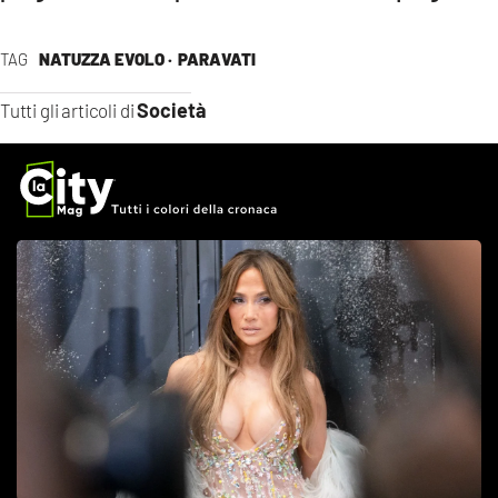
TAG
NATUZZA EVOLO ·
PARAVATI
Società
Tutti gli articoli di