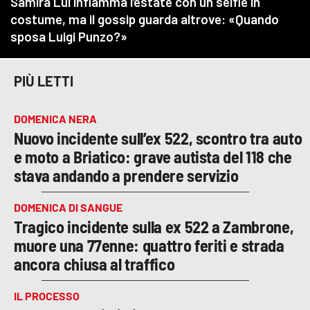
PIÙ LETTI
DOMENICA NERA
Nuovo incidente sull’ex 522, scontro tra auto
e moto a Briatico: grave autista del 118 che
stava andando a prendere servizio
DOMENICA DI SANGUE
Tragico incidente sulla ex 522 a Zambrone,
muore una 77enne: quattro feriti e strada
ancora chiusa al traffico
IL PROCESSO