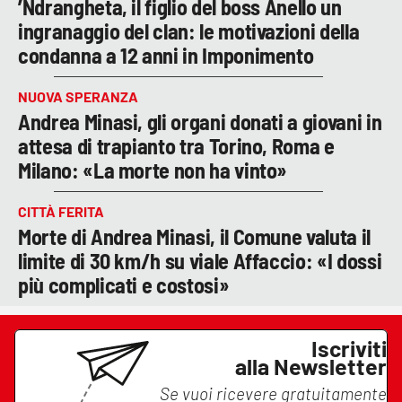
’Ndrangheta, il figlio del boss Anello un
ingranaggio del clan: le motivazioni della
condanna a 12 anni in Imponimento
NUOVA SPERANZA
Andrea Minasi, gli organi donati a giovani in
attesa di trapianto tra Torino, Roma e
Milano: «La morte non ha vinto»
CITTÀ FERITA
Morte di Andrea Minasi, il Comune valuta il
limite di 30 km/h su viale Affaccio: «I dossi
più complicati e costosi»
Iscriviti
alla Newsletter
Se vuoi ricevere gratuitamente