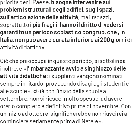
priorità per il Paese,
bisogna intervenire sui
problemi strutturali degli edifici, sugli spazi,
sull’articolazione delle attività
, ma i ragazzi,
soprattutto
i più fragili, hanno il diritto di vedersi
garantito un periodo scolastico congruo, che , in
Italia, non può avere durata inferiore ai 200 giorni
di
attività didattica».
Ciò che preoccupa in questo periodo, si sottolinea
inoltre, è «
l’imbarazzante avvio a singhiozzo delle
attività didattiche
: i supplenti vengono nominati
sempre in ritardo, provocando disagi agli studenti e
alle scuole». «Già con l’inizio della scuola a
settembre, non si riesce, molto spesso, ad avere
orario completo e definitivo prima di novembre. Con
un inizio ad ottobre, significherebbe non riuscirei a
cominciare seriamente prima di Natale».