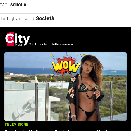
TAG
SCUOLA
Società
Tutti gli articoli di