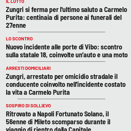
IL LUTTO
Zungri si ferma per l'ultimo saluto a Carmelo
Purita: centinaia di persone ai funerali del
27enne
LO SCONTRO
Nuovo incidente alle porte di Vibo: scontro
sulla statale 18, coinvolte un’auto e una moto
ARRESTI DOMICILIARI
Zungri, arrestato per omicidio stradale il
conducente coinvolto nell'incidente costato
la vita a Carmelo Purita
SOSPIRO DI SOLLIEVO
Ritrovato a Napoli Fortunato Solano, il
56enne di Mileto scomparso durante il
viaggio di rientro dalla Capitale