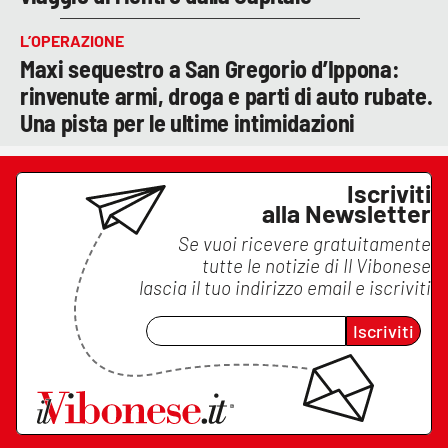
L’OPERAZIONE
Maxi sequestro a San Gregorio d’Ippona:
rinvenute armi, droga e parti di auto rubate.
Una pista per le ultime intimidazioni
Iscriviti
alla Newsletter
Se vuoi ricevere gratuitamente
tutte le notizie di
Il Vibonese
lascia il tuo indirizzo email e iscriviti
Iscriviti