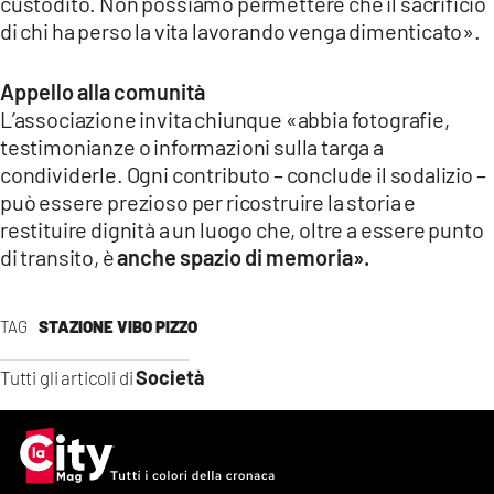
custodito. Non possiamo permettere che il sacrificio
di chi ha perso la vita lavorando venga dimenticato».
Appello alla comunità
L’associazione invita chiunque «abbia fotografie,
testimonianze o informazioni sulla targa a
condividerle. Ogni contributo – conclude il sodalizio –
può essere prezioso per ricostruire la storia e
restituire dignità a un luogo che, oltre a essere punto
di transito, è
anche spazio di memoria».
TAG
STAZIONE VIBO PIZZO
Società
Tutti gli articoli di