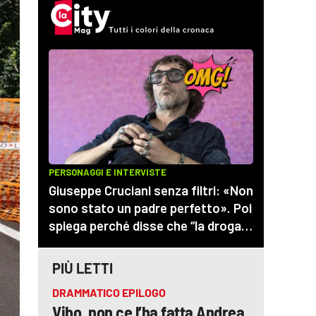
PIÙ LETTI
DRAMMATICO EPILOGO
Vibo, non ce l’ha fatta Andrea