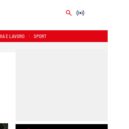
IA E LAVORO
SPORT