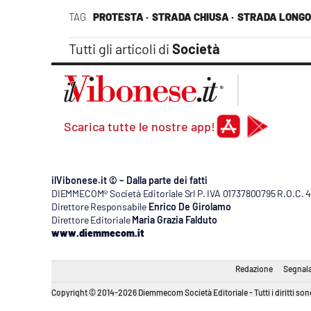
Apple
TAG
PROTESTA ·
STRADA CHIUSA ·
STRADA LONGO
Tutti gli articoli di
Società
Vai
Scarica tutte le nostre app!
ilVibonese.it © – Dalla parte dei fatti
DIEMMECOM® Società Editoriale Srl P. IVA 01737800795 R.O.C. 404
Direttore Responsabile
Enrico De Girolamo
Direttore Editoriale
Maria Grazia Falduto
www.diemmecom.it
Redazione
Segnala
Copyright © 2014-2026 Diemmecom Società Editoriale - Tutti i diritti sono