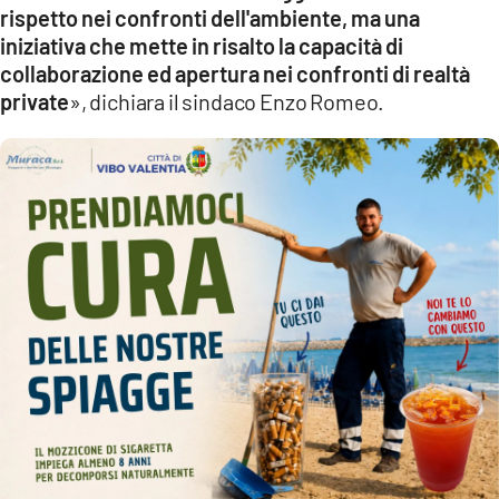
rispetto nei confronti dell'ambiente, ma una
iniziativa che mette in risalto la capacità di
collaborazione ed apertura nei confronti di realtà
private
», dichiara il sindaco Enzo Romeo.