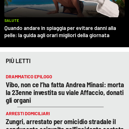
PIÙ LETTI
DRAMMATICO EPILOGO
Vibo, non ce l’ha fatta Andrea Minasi: morta
la 23enne investita su viale Affaccio, donati
gli organi
ARRESTI DOMICILIARI
Zungri, arrestato per omicidio stradale il