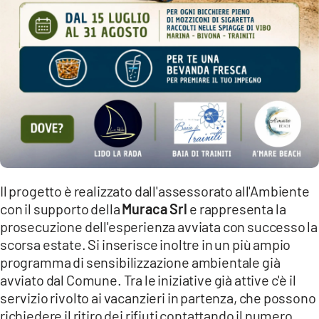
Il progetto è realizzato dall'assessorato all'Ambiente
con il supporto della
Muraca Srl
e rappresenta la
prosecuzione dell'esperienza avviata con successo la
scorsa estate. Si inserisce inoltre in un più ampio
programma di sensibilizzazione ambientale già
avviato dal Comune. Tra le iniziative già attive c'è il
servizio rivolto ai vacanzieri in partenza, che possono
richiedere il ritiro dei rifiuti contattando il numero