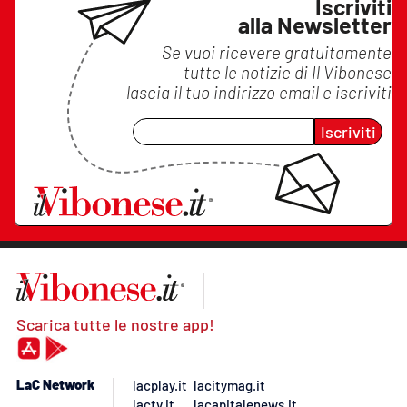
Iscriviti
alla Newsletter
Se vuoi ricevere gratuitamente
tutte le notizie di
Il Vibonese
lascia il tuo indirizzo email e iscriviti
Iscriviti
Scarica tutte le nostre app!
LaC Network
lacplay.it
lacitymag.it
lactv.it
lacapitalenews.it