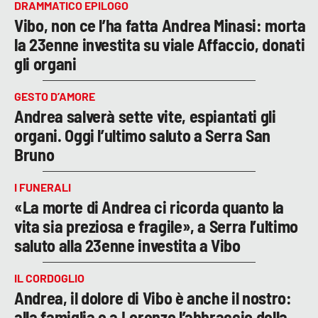
DRAMMATICO EPILOGO
Vibo, non ce l’ha fatta Andrea Minasi: morta
la 23enne investita su viale Affaccio, donati
gli organi
GESTO D’AMORE
Andrea salverà sette vite, espiantati gli
organi. Oggi l’ultimo saluto a Serra San
Bruno
I FUNERALI
«La morte di Andrea ci ricorda quanto la
vita sia preziosa e fragile», a Serra l’ultimo
saluto alla 23enne investita a Vibo
IL CORDOGLIO
Andrea, il dolore di Vibo è anche il nostro:
alla famiglia e a Lorenzo l’abbraccio della