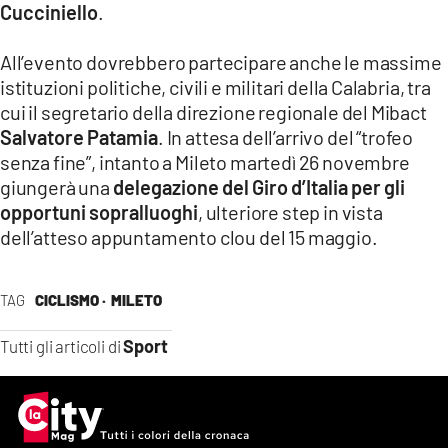
Cucciniello
.
All’evento dovrebbero partecipare anche le massime
istituzioni politiche, civili e militari della Calabria, tra
cui il segretario della direzione regionale del Mibact
Salvatore Patamia
. In attesa dell’arrivo del “trofeo
senza fine”, intanto a Mileto martedì 26 novembre
giungerà una
delegazione del Giro d’Italia per gli
opportuni sopralluoghi
, ulteriore step in vista
dell’atteso appuntamento clou del 15 maggio.
TAG
CICLISMO ·
MILETO
Sport
Tutti gli articoli di