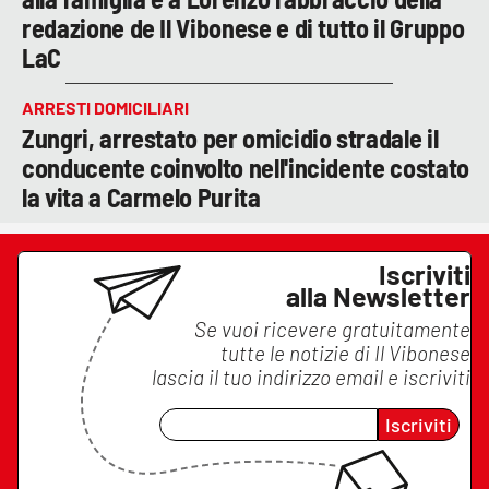
redazione de Il Vibonese e di tutto il Gruppo
LaC
ARRESTI DOMICILIARI
Zungri, arrestato per omicidio stradale il
conducente coinvolto nell'incidente costato
la vita a Carmelo Purita
Iscriviti
alla Newsletter
Se vuoi ricevere gratuitamente
tutte le notizie di
Il Vibonese
lascia il tuo indirizzo email e iscriviti
Iscriviti