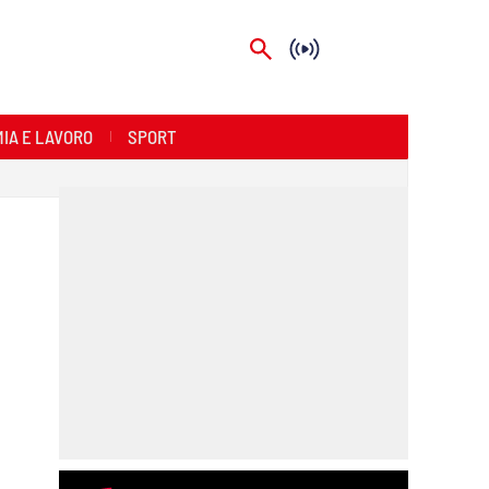
IA E LAVORO
SPORT