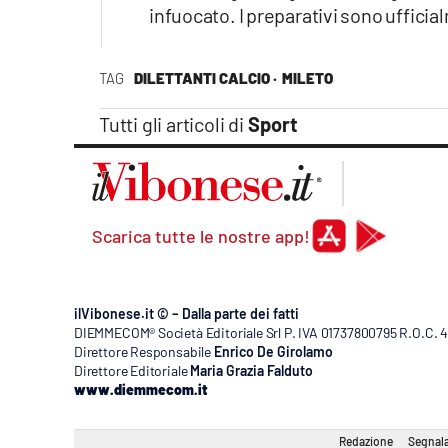
infuocato. I preparativi sono ufficial
TAG
DILETTANTI CALCIO ·
MILETO
Tutti gli articoli di
Sport
Scarica tutte le nostre app!
ilVibonese.it © – Dalla parte dei fatti
DIEMMECOM® Società Editoriale Srl P. IVA 01737800795 R.O.C. 404
Direttore Responsabile
Enrico De Girolamo
Direttore Editoriale
Maria Grazia Falduto
www.diemmecom.it
Redazione
Segnala