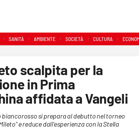
SANITÀ
AMBIENTE
SOCIETÀ
CULTURA
ECONOM
leto scalpita per la
ione in Prima
hina affidata a Vangeli
 biancorosso si prepara al debutto nel torneo
 Mileto" e reduce dall'esperienza con la Stella