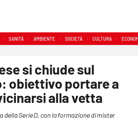
SANITÀ
AMBIENTE
SOCIETÀ
CULTURA
ECONOM
ese si chiude sul
 obiettivo portare a
icinarsi alla vetta
a della Serie D, con la formazione di mister