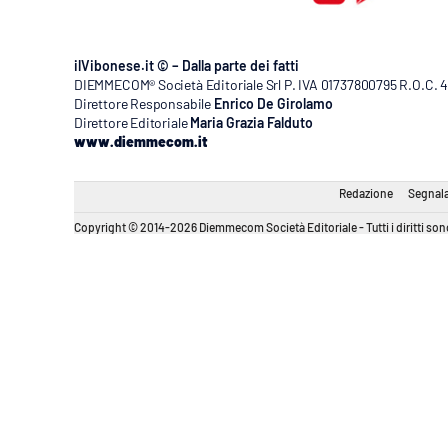
ilVibonese.it © – Dalla parte dei fatti
DIEMMECOM® Società Editoriale Srl P. IVA 01737800795 R.O.C. 404
Direttore Responsabile
Enrico De Girolamo
Direttore Editoriale
Maria Grazia Falduto
www.diemmecom.it
Redazione
Segnala
Copyright © 2014-2026 Diemmecom Società Editoriale - Tutti i diritti sono