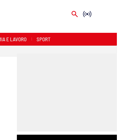
IA E LAVORO
SPORT