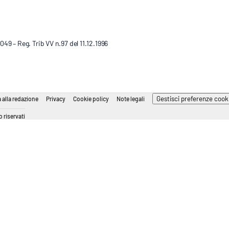
9 – Reg. Trib VV n.97 del 11.12.1996
Gestisci preferenze cook
 alla redazione
Privacy
Cookie policy
Note legali
 riservati