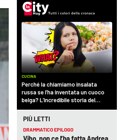
PIÙ LETTI
DRAMMATICO EPILOGO
Vibo, non ce l’ha fatta Andrea