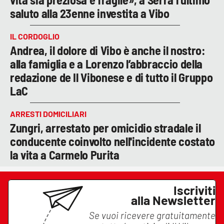
saluto alla 23enne investita a Vibo
IL CORDOGLIO
Andrea, il dolore di Vibo è anche il nostro:
alla famiglia e a Lorenzo l’abbraccio della
redazione de Il Vibonese e di tutto il Gruppo
LaC
ARRESTI DOMICILIARI
Zungri, arrestato per omicidio stradale il
conducente coinvolto nell'incidente costato
la vita a Carmelo Purita
Iscriviti
alla Newsletter
Se vuoi ricevere gratuitamente