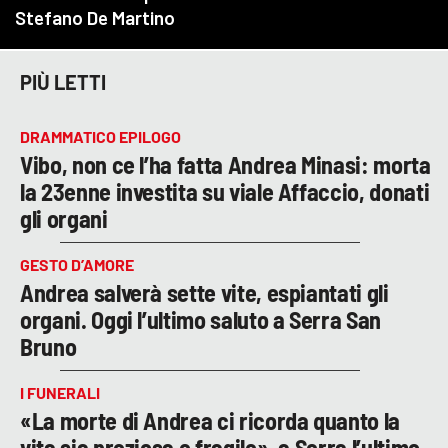
PIÙ LETTI
DRAMMATICO EPILOGO
Vibo, non ce l’ha fatta Andrea Minasi: morta
la 23enne investita su viale Affaccio, donati
gli organi
GESTO D’AMORE
Andrea salverà sette vite, espiantati gli
organi. Oggi l’ultimo saluto a Serra San
Bruno
I FUNERALI
«La morte di Andrea ci ricorda quanto la
vita sia preziosa e fragile», a Serra l’ultimo