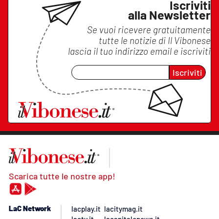
Iscriviti
alla Newsletter
Se vuoi ricevere gratuitamente
tutte le notizie di
Il Vibonese
lascia il tuo indirizzo email e iscriviti
Iscriviti
Scarica tutte le nostre app!
LaC Network
lacplay.it
lacitymag.it
lactv.it
lacapitalenews.it