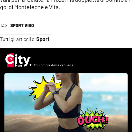
gol di Monteleone e Vita.
TAG
SPORT VIBO
Sport
Tutti gli articoli di