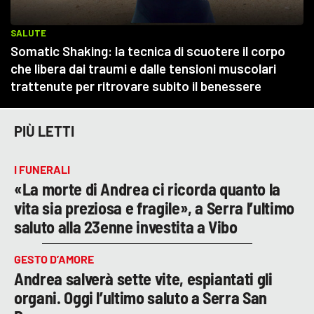
PIÙ LETTI
I FUNERALI
«La morte di Andrea ci ricorda quanto la
vita sia preziosa e fragile», a Serra l’ultimo
saluto alla 23enne investita a Vibo
GESTO D’AMORE
Andrea salverà sette vite, espiantati gli
organi. Oggi l’ultimo saluto a Serra San