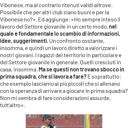
Vibonese, ma al contrario ritenuti validi altrove.
Possibile che per altri club siano buoni e per la
Vibonese no?». Ed aggiunge: «Ho sempre inteso il
lavoro del Settore giovanile in un certo modo,
nel
quale è fondamentale lo scambio di informazioni,
idee, suggerimenti.
Un confronto costante,
insomma, e quindi un lavoro diretto a valorizzare i
nostri giovani. I ragazzi del territorio in particolare e
del Settore giovanile in generale. Quelli cresciuti in
casa, insomma.
Ma se questi non trovano sbocco in
prima squadra, che si lavora a fare?
E soprattutto:
che esempio lasciamo ai più piccoli che si allenano
con la speranza di arrivare a giocare in prima squadra?
Non mi sembra di fare considerazioni assurde,
tutt’altro».