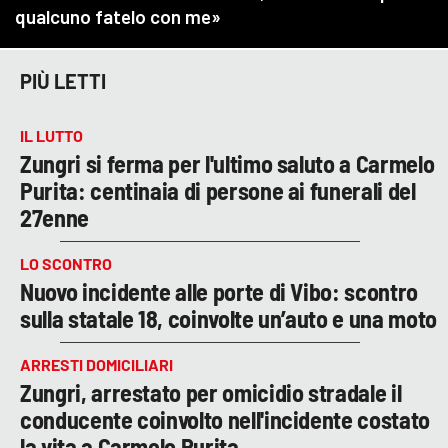
PIÙ LETTI
IL LUTTO
Zungri si ferma per l'ultimo saluto a Carmelo
Purita: centinaia di persone ai funerali del
27enne
LO SCONTRO
Nuovo incidente alle porte di Vibo: scontro
sulla statale 18, coinvolte un’auto e una moto
ARRESTI DOMICILIARI
Zungri, arrestato per omicidio stradale il
conducente coinvolto nell'incidente costato
la vita a Carmelo Purita