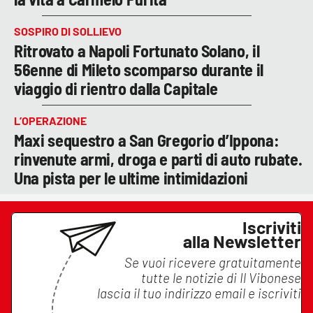
SOSPIRO DI SOLLIEVO
Ritrovato a Napoli Fortunato Solano, il
56enne di Mileto scomparso durante il
viaggio di rientro dalla Capitale
L’OPERAZIONE
Maxi sequestro a San Gregorio d’Ippona:
rinvenute armi, droga e parti di auto rubate.
Una pista per le ultime intimidazioni
Iscriviti
alla Newsletter
Se vuoi ricevere gratuitamente
tutte le notizie di
Il Vibonese
lascia il tuo indirizzo email e iscriviti