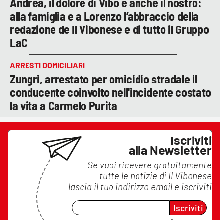
Andrea, il dolore di Vibo è anche il nostro:
alla famiglia e a Lorenzo l’abbraccio della
redazione de Il Vibonese e di tutto il Gruppo
LaC
ARRESTI DOMICILIARI
Zungri, arrestato per omicidio stradale il
conducente coinvolto nell'incidente costato
la vita a Carmelo Purita
Iscriviti
alla Newsletter
Se vuoi ricevere gratuitamente
tutte le notizie di
Il Vibonese
lascia il tuo indirizzo email e iscriviti
Iscriviti