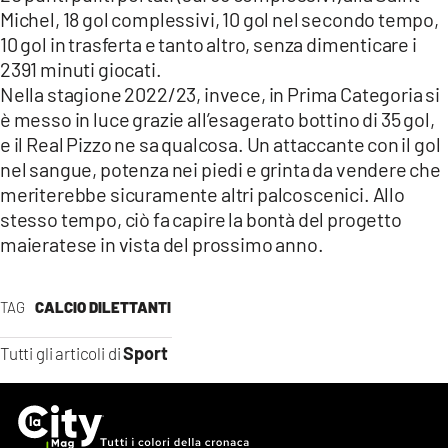
Michel, 18 gol complessivi, 10 gol nel secondo tempo,
10 gol in trasferta e tanto altro, senza dimenticare i
2391 minuti giocati.
Nella stagione 2022/23, invece, in Prima Categoria si
è messo in luce grazie all’esagerato bottino di 35 gol,
e il Real Pizzo ne sa qualcosa. Un attaccante con il gol
nel sangue, potenza nei piedi e grinta da vendere che
meriterebbe sicuramente altri palcoscenici. Allo
stesso tempo, ciò fa capire la bontà del progetto
maieratese in vista del prossimo anno.
TAG
CALCIO DILETTANTI
Sport
Tutti gli articoli di