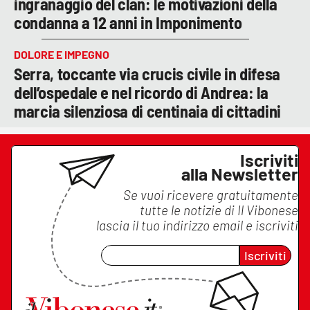
ingranaggio del clan: le motivazioni della
condanna a 12 anni in Imponimento
DOLORE E IMPEGNO
Serra, toccante via crucis civile in difesa
dell’ospedale e nel ricordo di Andrea: la
marcia silenziosa di centinaia di cittadini
Iscriviti
alla Newsletter
Se vuoi ricevere gratuitamente
tutte le notizie di
Il Vibonese
lascia il tuo indirizzo email e iscriviti
Iscriviti