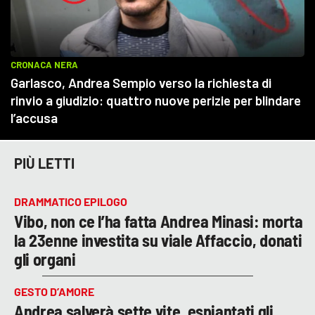
PIÙ LETTI
DRAMMATICO EPILOGO
Vibo, non ce l’ha fatta Andrea Minasi: morta
la 23enne investita su viale Affaccio, donati
gli organi
GESTO D’AMORE
Andrea salverà sette vite, espiantati gli