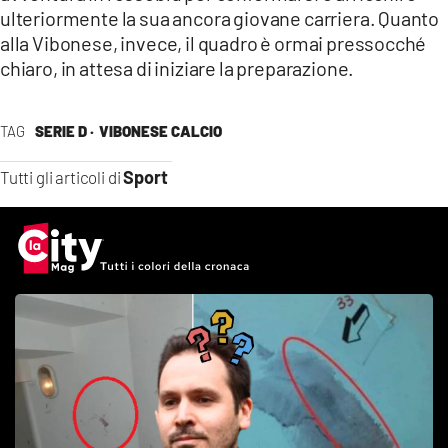
ulteriormente la sua ancora giovane carriera. Quanto
alla Vibonese, invece, il quadro è ormai pressocché
chiaro, in attesa di iniziare la preparazione.
TAG
SERIE D ·
VIBONESE CALCIO
Sport
Tutti gli articoli di