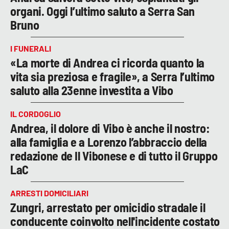
organi. Oggi l’ultimo saluto a Serra San
Bruno
I FUNERALI
«La morte di Andrea ci ricorda quanto la
vita sia preziosa e fragile», a Serra l’ultimo
saluto alla 23enne investita a Vibo
IL CORDOGLIO
Andrea, il dolore di Vibo è anche il nostro:
alla famiglia e a Lorenzo l’abbraccio della
redazione de Il Vibonese e di tutto il Gruppo
LaC
ARRESTI DOMICILIARI
Zungri, arrestato per omicidio stradale il
conducente coinvolto nell'incidente costato