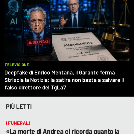
PIÙ LETTI
I FUNERALI
«La morte di Andrea ci ricorda quanto la