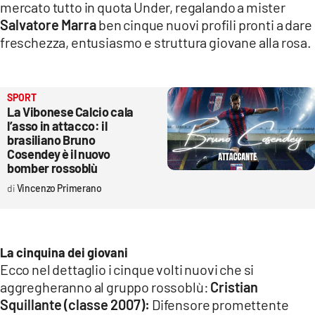
mercato tutto in quota Under, regalando a mister
Salvatore Marra
ben cinque nuovi profili pronti a dare
freschezza, entusiasmo e struttura giovane alla rosa.
SPORT
La Vibonese Calcio cala
l’asso in attacco: il
brasiliano Bruno
Cosendey è il nuovo
bomber rossoblù
Vincenzo Primerano
La cinquina dei giovani
Ecco nel dettaglio i cinque volti nuovi che si
aggregheranno al gruppo rossoblù:
Cristian
Squillante (classe 2007):
Difensore promettente