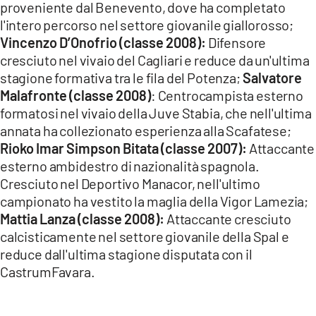
proveniente dal Benevento, dove ha completato
l'intero percorso nel settore giovanile giallorosso;
Vincenzo D’Onofrio (classe 2008):
Difensore
cresciuto nel vivaio del Cagliari e reduce da un'ultima
stagione formativa tra le fila del Potenza;
Salvatore
Malafronte (classe 2008)
: Centrocampista esterno
formatosi nel vivaio della Juve Stabia, che nell'ultima
annata ha collezionato esperienza alla Scafatese;
Rioko Imar Simpson Bitata (classe 2007):
Attaccante
esterno ambidestro di nazionalità spagnola.
Cresciuto nel Deportivo Manacor, nell'ultimo
campionato ha vestito la maglia della Vigor Lamezia;
Mattia Lanza (classe 2008):
Attaccante cresciuto
calcisticamente nel settore giovanile della Spal e
reduce dall'ultima stagione disputata con il
CastrumFavara.