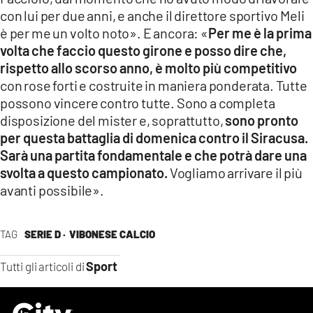
con lui per due anni, e anche il direttore sportivo Meli
è per me un volto noto». E ancora: «
Per me è la prima
volta che faccio questo girone e posso dire che,
rispetto allo scorso anno, è molto più competitivo
con rose forti e costruite in maniera ponderata. Tutte
possono vincere contro tutte. Sono a completa
disposizione del mister e, soprattutto,
sono pronto
per questa battaglia di domenica contro il Siracusa.
Sarà una partita fondamentale e che potrà dare una
svolta a questo campionato.
Vogliamo arrivare il più
avanti possibile».
TAG
SERIE D ·
VIBONESE CALCIO
Sport
Tutti gli articoli di