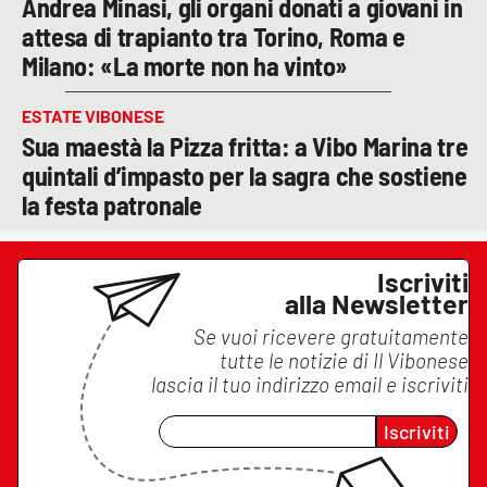
Andrea Minasi, gli organi donati a giovani in
attesa di trapianto tra Torino, Roma e
Milano: «La morte non ha vinto»
ESTATE VIBONESE
Sua maestà la Pizza fritta: a Vibo Marina tre
quintali d’impasto per la sagra che sostiene
la festa patronale
Iscriviti
alla Newsletter
Se vuoi ricevere gratuitamente
tutte le notizie di
Il Vibonese
lascia il tuo indirizzo email e iscriviti
Iscriviti