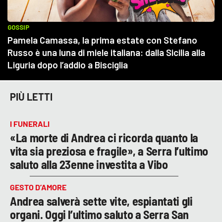
PIÙ LETTI
I FUNERALI
«La morte di Andrea ci ricorda quanto la
vita sia preziosa e fragile», a Serra l’ultimo
saluto alla 23enne investita a Vibo
GESTO D’AMORE
Andrea salverà sette vite, espiantati gli
organi. Oggi l’ultimo saluto a Serra San