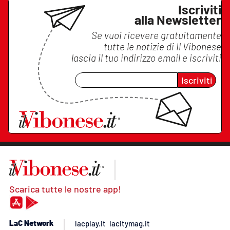
Iscriviti
alla Newsletter
Se vuoi ricevere gratuitamente
tutte le notizie di
Il Vibonese
lascia il tuo indirizzo email e iscriviti
Iscriviti
Scarica tutte le nostre app!
LaC Network
lacplay.it
lacitymag.it