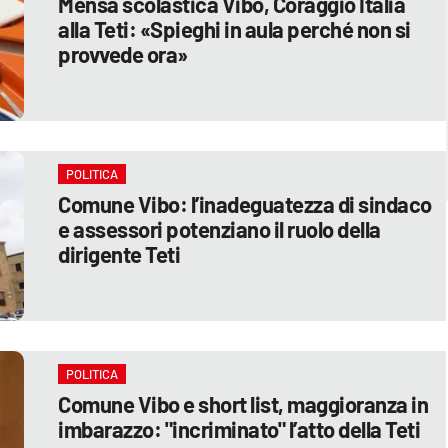
Mensa scolastica Vibo, Coraggio Italia
alla Teti: «Spieghi in aula perché non si
provvede ora»
POLITICA
Comune Vibo: l’inadeguatezza di sindaco
e assessori potenziano il ruolo della
dirigente Teti
POLITICA
Comune Vibo e short list, maggioranza in
imbarazzo: "incriminato" l’atto della Teti