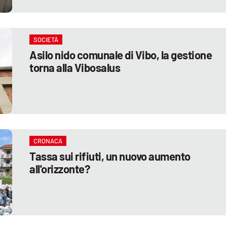
SOCIETÀ
Asilo nido comunale di Vibo, la gestione
torna alla Vibosalus
CRONACA
Tassa sui rifiuti, un nuovo aumento
all'orizzonte?