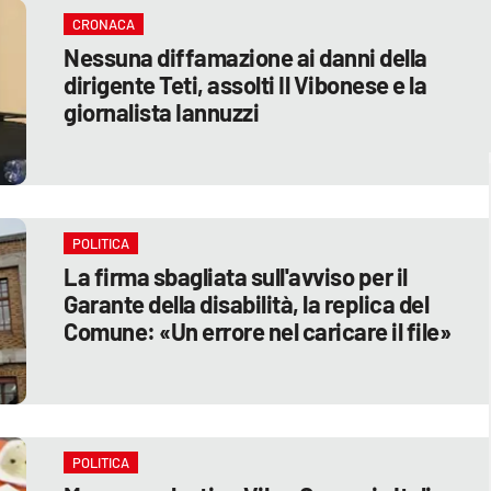
CRONACA
Nessuna diffamazione ai danni della
dirigente Teti, assolti Il Vibonese e la
giornalista Iannuzzi
POLITICA
La firma sbagliata sull'avviso per il
Garante della disabilità, la replica del
Comune: «Un errore nel caricare il file»
POLITICA