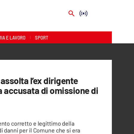
IA E LAVORO
SPORT
 assolta l’ex dirigente
a accusata di omissione di
nto corretto e legittimo della
i danni per il Comune che si era