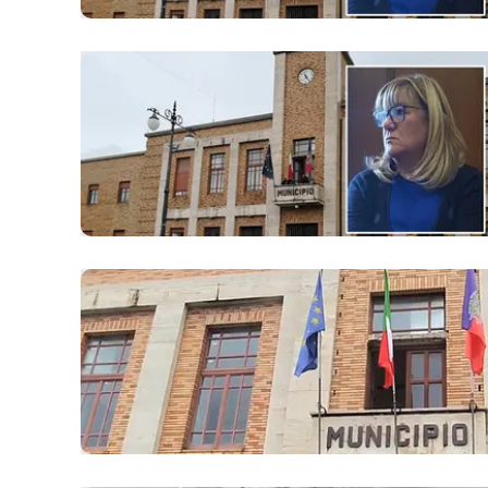
Apple
Vai