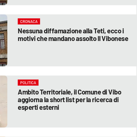
CRONACA
Nessuna diffamazione alla Teti, ecco i
motivi che mandano assolto Il Vibonese
POLITICA
Ambito Territoriale, il Comune di Vibo
aggiorna la short list per la ricerca di
esperti esterni