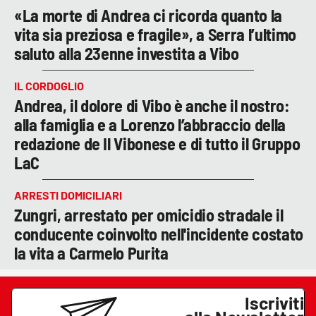
«La morte di Andrea ci ricorda quanto la
vita sia preziosa e fragile», a Serra l’ultimo
saluto alla 23enne investita a Vibo
IL CORDOGLIO
Andrea, il dolore di Vibo è anche il nostro:
alla famiglia e a Lorenzo l’abbraccio della
redazione de Il Vibonese e di tutto il Gruppo
LaC
ARRESTI DOMICILIARI
Zungri, arrestato per omicidio stradale il
conducente coinvolto nell'incidente costato
la vita a Carmelo Purita
Iscriviti