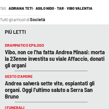
TAG
ADRIANA TETI ·
ASILO NIDO ·
TAR ·
VIBO VALENTIA
Società
Tutti gli articoli di
PIÙ LETTI
DRAMMATICO EPILOGO
Vibo, non ce l’ha fatta Andrea Minasi: morta
la 23enne investita su viale Affaccio, donati
gli organi
GESTO D’AMORE
Andrea salverà sette vite, espiantati gli
organi. Oggi l’ultimo saluto a Serra San
Bruno
I FUNERALI