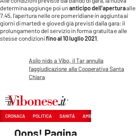
Alle condizioni previste dal bando di gara, la nuova
determina aggiunge poi un
anticipo dell’apertura
alle
7.45, l’apertura nelle ore pomeridiane in aggiunta ai
giorni di martedì e giovedì già previsti dalla gara; il
prolungamento del servizio in forma gratuita e alle
stesse condizioni
fino al 10 luglio 2021
.
Asilo nido a Vibo, il Tar annulla
l’aggiudicazione alla Cooperativa Santa
Chiara