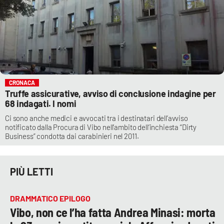
CRONACA
Truffe assicurative, avviso di conclusione indagine per
68 indagati. I nomi
Ci sono anche medici e avvocati tra i destinatari dell’avviso
notificato dalla Procura di Vibo nell’ambito dell’inchiesta “Dirty
Business” condotta dai carabinieri nel 2011.
PIÙ LETTI
DRAMMATICO EPILOGO
Vibo, non ce l’ha fatta Andrea Minasi: morta