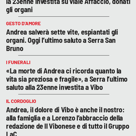
la 23enne investita su viale Affaccio, donati
gli organi
GESTO D’AMORE
Andrea salverà sette vite, espiantati gli
organi. Oggi l’ultimo saluto a Serra San
Bruno
I FUNERALI
«La morte di Andrea ci ricorda quanto la
vita sia preziosa e fragile», a Serra l’ultimo
saluto alla 23enne investita a Vibo
IL CORDOGLIO
Andrea, il dolore di Vibo è anche il nostro:
alla famiglia e a Lorenzo l’abbraccio della
redazione de Il Vibonese e di tutto il Gruppo
LaC