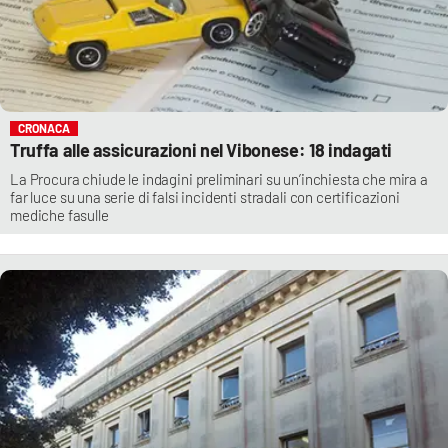
CRONACA
Truffa alle assicurazioni nel Vibonese: 18 indagati
La Procura chiude le indagini preliminari su un’inchiesta che mira a
far luce su una serie di falsi incidenti stradali con certificazioni
mediche fasulle