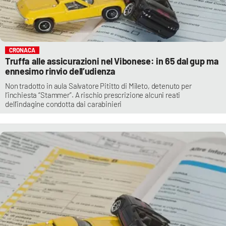
CRONACA
Truffa alle assicurazioni nel Vibonese: in 65 dal gup ma
ennesimo rinvio dell’udienza
Non tradotto in aula Salvatore Pititto di Mileto, detenuto per
l’inchiesta “Stammer”. A rischio prescrizione alcuni reati
dell’indagine condotta dai carabinieri