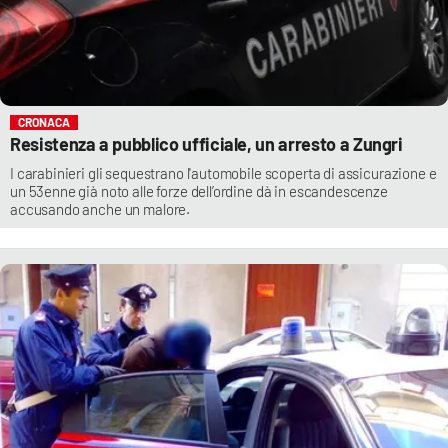
CRONACA
Resistenza a pubblico ufficiale, un arresto a Zungri
I carabinieri gli sequestrano l'automobile scoperta di assicurazione e
un 53enne già noto alle forze dell’ordine dà in escandescenze
accusando anche un malore.