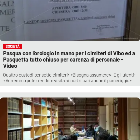
SOCIETÀ
Pasqua con l'orologio in mano per i cimiteri di Vibo ed a
Pasquetta tutto chiuso per carenza di personale -
Video
Quattro custodi per sette cimiteri: «Bisogna assumere». E gli utenti:
«Vorremmo poter rendere visita ai nostri cari anche il pomeriggio»