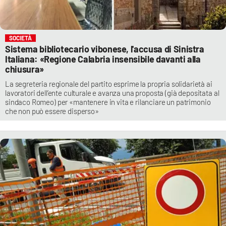
SOCIETÀ
Sistema bibliotecario vibonese, l'accusa di Sinistra
Italiana: «Regione Calabria insensibile davanti alla
chiusura»
La segreteria regionale del partito esprime la propria solidarietà ai
lavoratori dell’ente culturale e avanza una proposta (già depositata al
sindaco Romeo) per «mantenere in vita e rilanciare un patrimonio
che non può essere disperso»