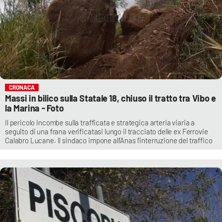
CRONACA
Massi in bilico sulla Statale 18, chiuso il tratto tra Vibo e
la Marina - Foto
Il pericolo incombe sulla trafficata e strategica arteria viaria a
seguito di una frana verificatasi lungo il tracciato delle ex Ferrovie
Calabro Lucane. Il sindaco impone all’Anas l’interruzione del traffico