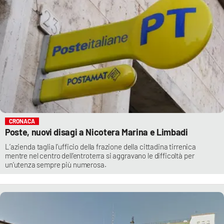
CRONACA
Poste, nuovi disagi a Nicotera Marina e Limbadi
L’azienda taglia l’ufficio della frazione della cittadina tirrenica
mentre nel centro dell’entroterra si aggravano le difficoltà per
un’utenza sempre più numerosa.