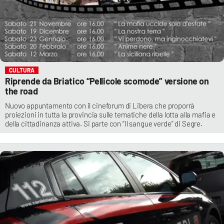
CULTURA
Riprende da Briatico “Pellicole scomode” versione on
the road
Nuovo appuntamento con il cineforum di Libera che proporrà
proiezioni in tutta la provincia sulle tematiche della lotta alla mafia e
della cittadinanza attiva. Si parte con “Il sangue verde” di Segre.