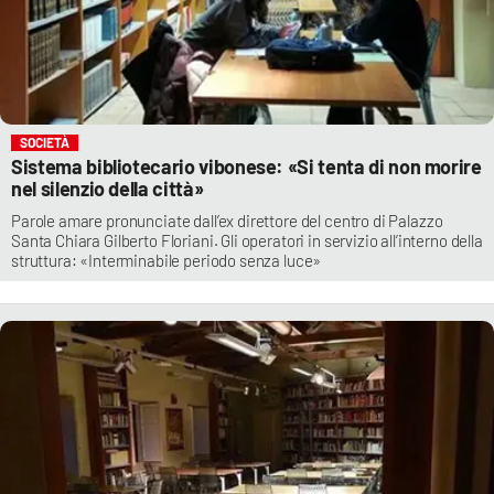
SOCIETÀ
Sistema bibliotecario vibonese: «Si tenta di non morire
nel silenzio della città»
Parole amare pronunciate dall’ex direttore del centro di Palazzo
Santa Chiara Gilberto Floriani. Gli operatori in servizio all’interno della
struttura: «Interminabile periodo senza luce»