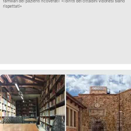
familiari dei pazienti ricoverati: «I diritti del cittadini vibonesi siano
rispettati»