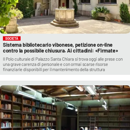
SOCIETÀ
Sistema bibliotecario vibonese, petizione on-line
contro la possibile chiusura. Ai cittadini: «Firmate»
Il Polo culturale di Palazzo Santa Chiara si trova oggi alle prese con
una grave carenza di personale e con ormai scarse risorse
finanziarie disponibili per il mantenimento della struttura