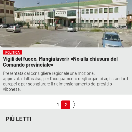
POLITICA
Vigili del fuoco, Mangialavori: «No alla chiusura del
Comando provinciale»
Presentata dal consigliere regionale una mozione,
approvata dall’assise, per l’adeguamento degli organici agli standard
europei e per scongiurare il ridimensionamento del presidio
vibonese.
1
2
PIÙ LETTI