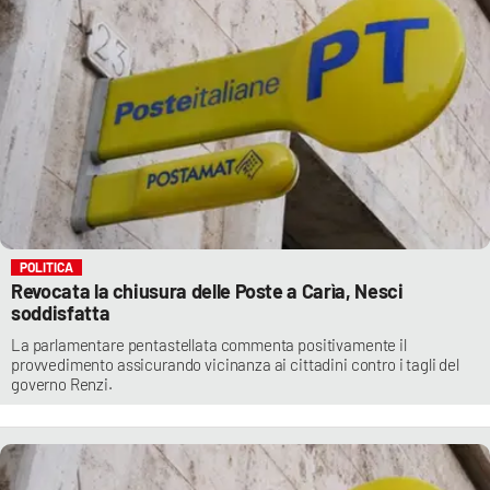
POLITICA
Revocata la chiusura delle Poste a Carìa, Nesci
soddisfatta
La parlamentare pentastellata commenta positivamente il
provvedimento assicurando vicinanza ai cittadini contro i tagli del
governo Renzi.