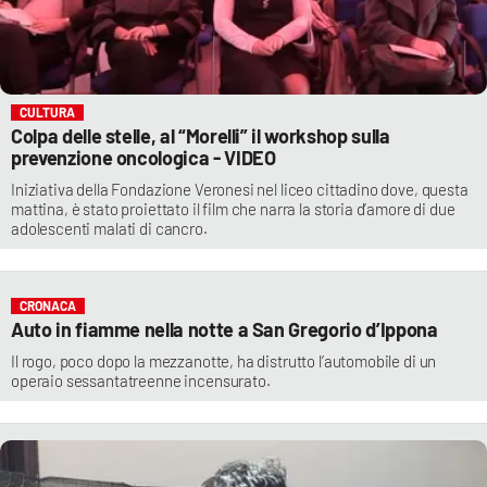
CULTURA
Colpa delle stelle, al “Morelli” il workshop sulla
prevenzione oncologica - VIDEO
Iniziativa della Fondazione Veronesi nel liceo cittadino dove, questa
mattina, è stato proiettato il film che narra la storia d’amore di due
adolescenti malati di cancro.
CRONACA
Auto in fiamme nella notte a San Gregorio d’Ippona
Il rogo, poco dopo la mezzanotte, ha distrutto l’automobile di un
operaio sessantatreenne incensurato.