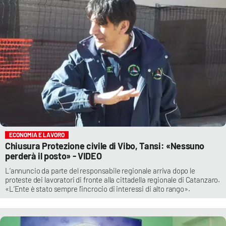
ECONOMIA E LAVORO
Chiusura Protezione civile di Vibo, Tansi: «Nessuno
perderà il posto» - VIDEO
L’annuncio da parte del responsabile regionale arriva dopo le
proteste dei lavoratori di fronte alla cittadella regionale di Catanzaro.
«L’Ente è stato sempre l’incrocio di interessi di alto rango».