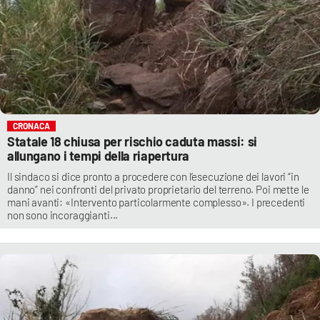
CRONACA
Statale 18 chiusa per rischio caduta massi: si
allungano i tempi della riapertura
Il sindaco si dice pronto a procedere con l’esecuzione dei lavori “in
danno” nei confronti del privato proprietario del terreno. Poi mette le
mani avanti: «Intervento particolarmente complesso». I precedenti
non sono incoraggianti...