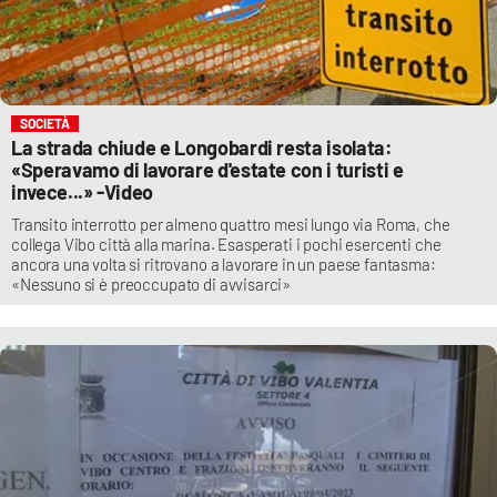
SOCIETÀ
La strada chiude e Longobardi resta isolata:
«Speravamo di lavorare d'estate con i turisti e
invece...» -Video
Transito interrotto per almeno quattro mesi lungo via Roma, che
collega Vibo città alla marina. Esasperati i pochi esercenti che
ancora una volta si ritrovano a lavorare in un paese fantasma:
«Nessuno si è preoccupato di avvisarci»