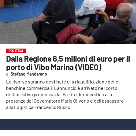
EVENTI
SPORT
Streaming
LAC TV
POLITICA
Dalla Regione 6,5 milioni di euro per il
LAC NETWORK
porto di Vibo Marina (VIDEO)
LAC ONAIR
Stefano Mandarano
Le risorse saranno destinate alla riqualificazione delle
banchine commerciali. L’annuncio è arrivato nel corso
LaC
Network
dell’iniziativa promossa dal Partito democratico alla
presenza del Governatore Mario Oliverio e dell’assessore
LACPLAY.IT
alla Logistica Francesco Russo
LACTV.IT
LACONAIR.IT