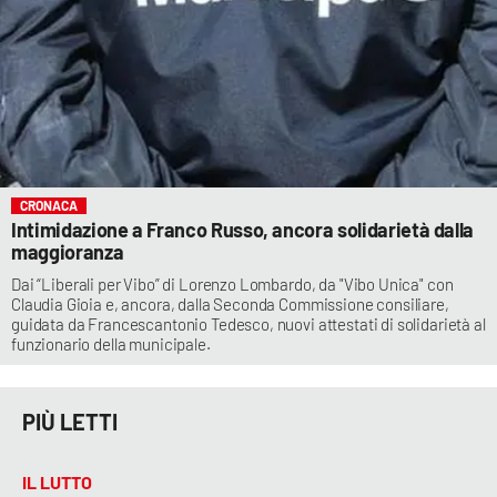
CRONACA
Intimidazione a Franco Russo, ancora solidarietà dalla
maggioranza
Dai “Liberali per Vibo” di Lorenzo Lombardo, da "Vibo Unica" con
Claudia Gioia e, ancora, dalla Seconda Commissione consiliare,
guidata da Francescantonio Tedesco, nuovi attestati di solidarietà al
funzionario della municipale.
PIÙ LETTI
IL LUTTO