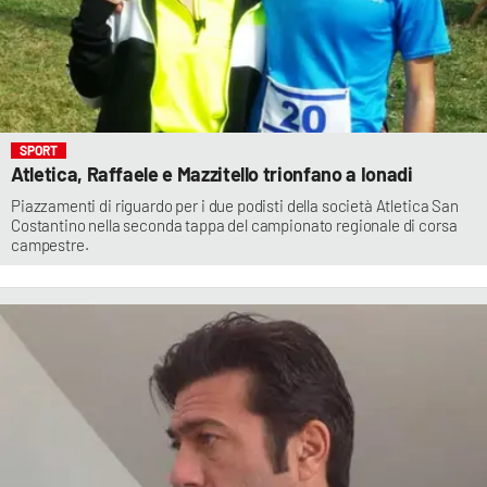
SPORT
Atletica, Raffaele e Mazzitello trionfano a Ionadi
Piazzamenti di riguardo per i due podisti della società Atletica San
Costantino nella seconda tappa del campionato regionale di corsa
campestre.