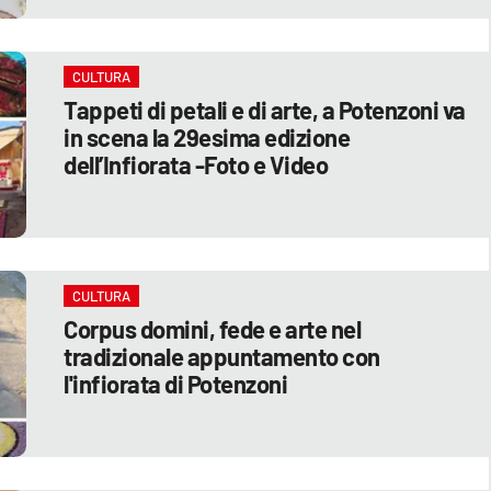
CULTURA
Tappeti di petali e di arte, a Potenzoni va
in scena la 29esima edizione
dell’Infiorata -Foto e Video
CULTURA
Corpus domini, fede e arte nel
tradizionale appuntamento con
l'infiorata di Potenzoni