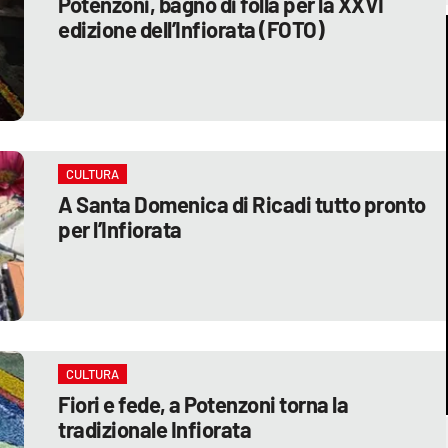
Potenzoni, bagno di folla per la XXVI
edizione dell’Infiorata (FOTO)
CULTURA
A Santa Domenica di Ricadi tutto pronto
per l’Infiorata
CULTURA
Fiori e fede, a Potenzoni torna la
tradizionale Infiorata