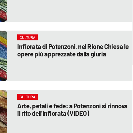
CULTURA
Infiorata di Potenzoni, nel Rione Chiesa le
opere più apprezzate dalla giuria
CULTURA
Arte, petali e fede: a Potenzoni si rinnova
il rito dell'Infiorata (VIDEO)