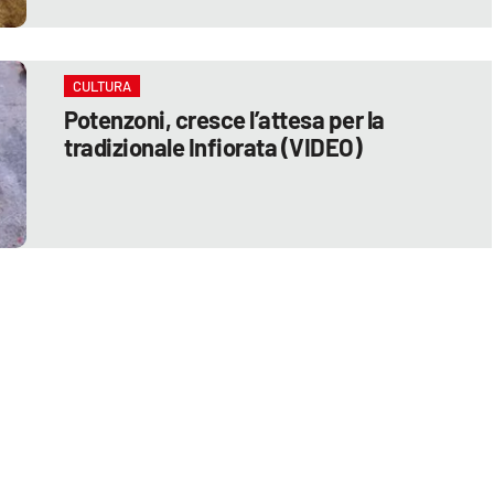
CULTURA
Potenzoni, cresce l’attesa per la
tradizionale Infiorata (VIDEO)