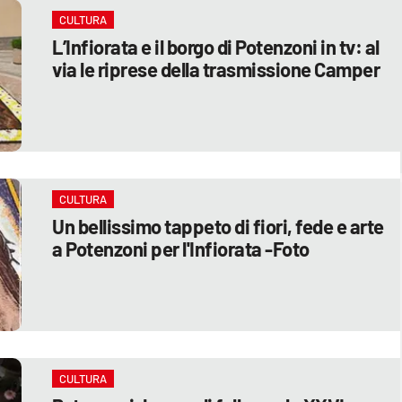
CULTURA
L’Infiorata e il borgo di Potenzoni in tv: al
via le riprese della trasmissione Camper
CULTURA
Un bellissimo tappeto di fiori, fede e arte
a Potenzoni per l'Infiorata -Foto
CULTURA