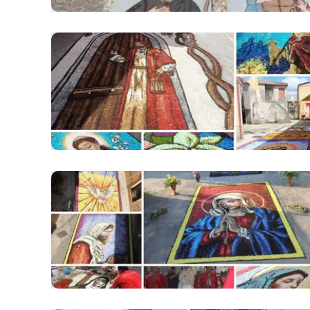
Apple
Vai