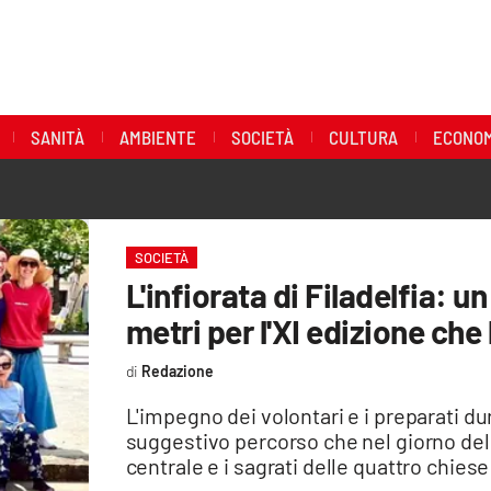
SANITÀ
AMBIENTE
SOCIETÀ
CULTURA
ECONOM
SOCIETÀ
L'infiorata di Filadelfia: u
metri per l'XI edizione che
Redazione
L'impegno dei volontari e i preparati du
suggestivo percorso che nel giorno del
centrale e i sagrati delle quattro chiese