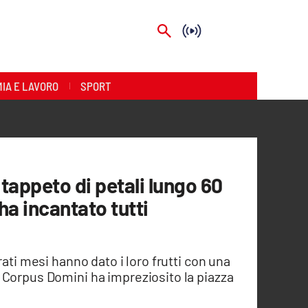
IA E LAVORO
SPORT
n tappeto di petali lungo 60
 ha incantato tutti
rati mesi hanno dato i loro frutti con una
 Corpus Domini ha impreziosito la piazza