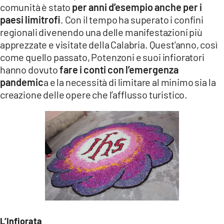
comunità è stato
per anni d’esempio anche per i
paesi limitrofi
. Con il tempo ha superato i confini
regionali divenendo una delle manifestazioni più
apprezzate e visitate della Calabria. Quest’anno, così
come quello passato, Potenzoni e suoi infioratori
hanno dovuto
fare i conti con l’emergenza
pandemic
a e la necessità di limitare al minimo sia la
creazione delle opere che l’afflusso turistico.
L’Infiorata