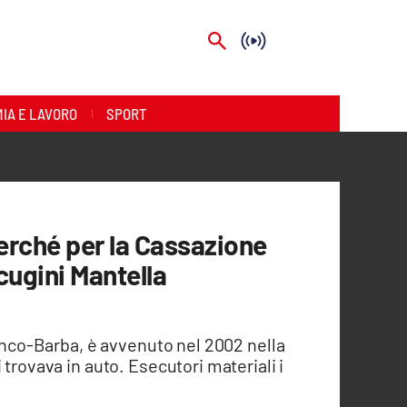
IA E LAVORO
SPORT
erché per la Cassazione
 cugini Mantella
ianco-Barba, è avvenuto nel 2002 nella
 trovava in auto. Esecutori materiali i