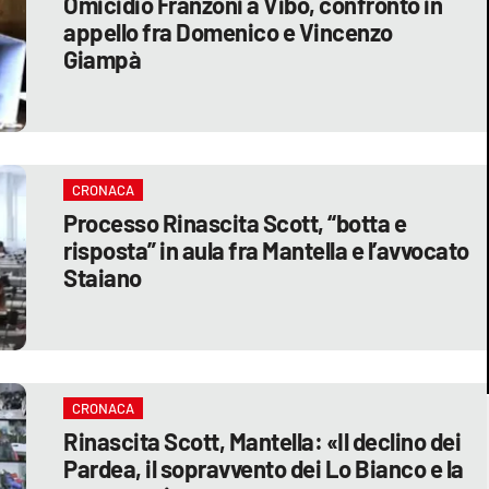
Omicidio Franzoni a Vibo, confronto in
appello fra Domenico e Vincenzo
Giampà
CRONACA
Processo Rinascita Scott, “botta e
risposta” in aula fra Mantella e l’avvocato
Staiano
CRONACA
Rinascita Scott, Mantella: «Il declino dei
Pardea, il sopravvento dei Lo Bianco e la