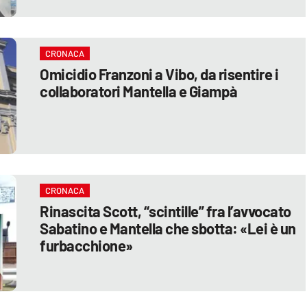
CRONACA
Omicidio Franzoni a Vibo, da risentire i
collaboratori Mantella e Giampà
CRONACA
Rinascita Scott, “scintille” fra l’avvocato
Sabatino e Mantella che sbotta: «Lei è un
furbacchione»