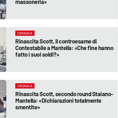
massoneria»
CRONACA
Rinascita Scott, il controesame di
Contestabile a Mantella: «Che fine hanno
fatto i suoi soldi?»
CRONACA
Rinascita Scott, secondo round Staiano-
Mantella: «Dichiarazioni totalmente
smentite»