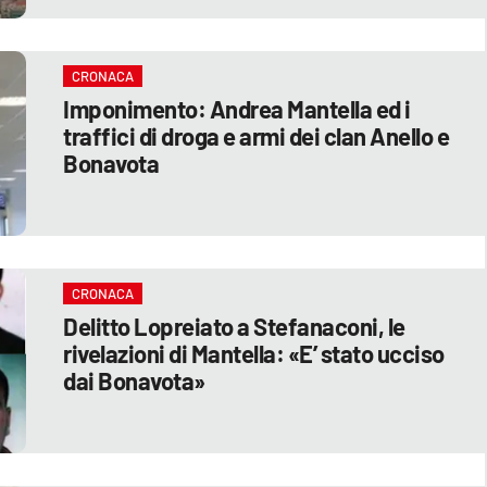
CRONACA
Imponimento: Andrea Mantella ed i
traffici di droga e armi dei clan Anello e
Bonavota
CRONACA
Delitto Lopreiato a Stefanaconi, le
rivelazioni di Mantella: «E’ stato ucciso
dai Bonavota»