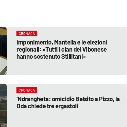
CRONACA
Imponimento, Mantella e le elezioni
regionali: «Tutti i clan del Vibonese
hanno sostenuto Stillitani»
CRONACA
‘Ndrangheta: omicidio Belsito a Pizzo, la
Dda chiede tre ergastoli