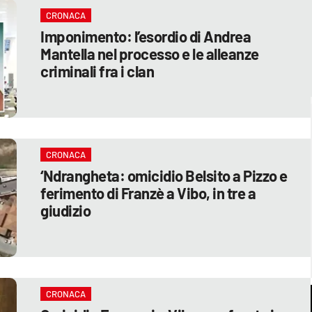
CRONACA
Imponimento: l’esordio di Andrea
Mantella nel processo e le alleanze
criminali fra i clan
CRONACA
‘Ndrangheta: omicidio Belsito a Pizzo e
ferimento di Franzè a Vibo, in tre a
giudizio
CRONACA