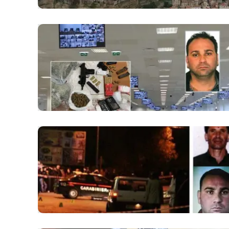
Apple
Vai