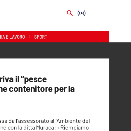
IA E LAVORO
SPORT
riva il “pesce
e contenitore per la
ossa dall'assessorato all’Ambiente del
one con la ditta Muraca: «Riempiamo