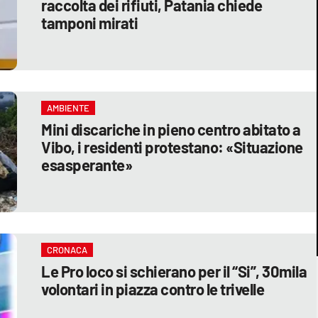
raccolta dei rifiuti, Patania chiede
tamponi mirati
AMBIENTE
Mini discariche in pieno centro abitato a
Vibo, i residenti protestano: «Situazione
esasperante»
CRONACA
Le Pro loco si schierano per il “Si”, 30mila
volontari in piazza contro le trivelle