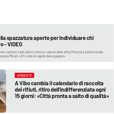
ella spazzatura aperte per individuare chi
ro - VIDEO
e costiere e del centro storico: operai della ditta Muraca e polizia locale
ssessore Miceli: «Chi viola le regole deve pagare»
AMBIENTE
A Vibo cambia il calendario di raccolta
dei rifiuti, ritiro dell'indifferenziata ogni
15 giorni: «Città pronta a salto di qualità»