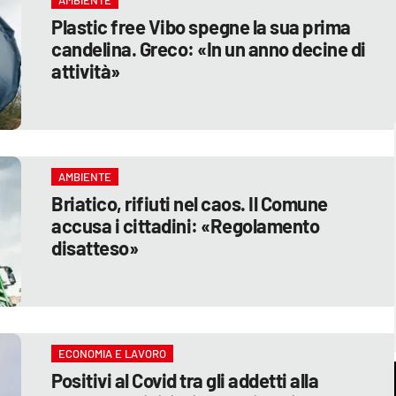
Plastic free Vibo spegne la sua prima
candelina. Greco: «In un anno decine di
attività»
AMBIENTE
Briatico, rifiuti nel caos. Il Comune
accusa i cittadini: «Regolamento
disatteso»
ECONOMIA E LAVORO
Positivi al Covid tra gli addetti alla