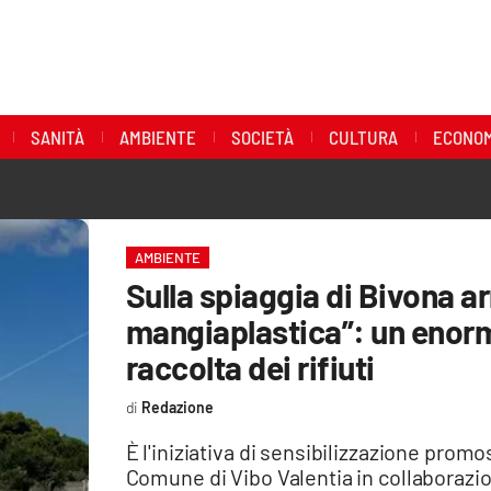
SANITÀ
AMBIENTE
SOCIETÀ
CULTURA
ECONOM
AMBIENTE
Sulla spiaggia di Bivona ar
mangiaplastica”: un enorm
raccolta dei rifiuti
Redazione
È l'iniziativa di sensibilizzazione prom
Comune di Vibo Valentia in collaborazi