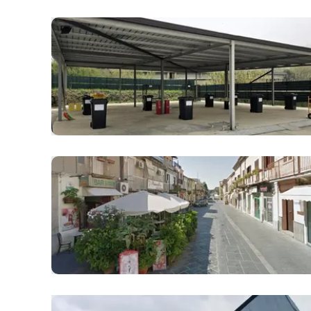
Apple
Vai