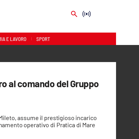
IA E LAVORO
SPORT
aro al comando del Gruppo
Mileto, assume il prestigioso incarico
namento operativo di Pratica di Mare