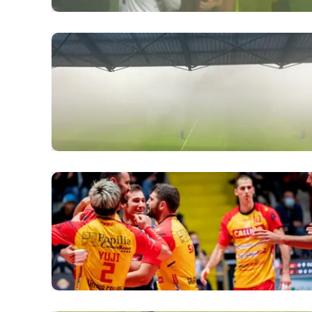
Apple
Vai