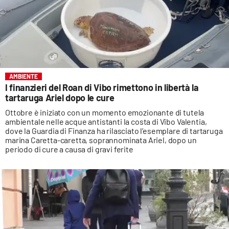
AMBIENTE
I finanzieri del Roan di Vibo rimettono in libertà la
tartaruga Ariel dopo le cure
Ottobre è iniziato con un momento emozionante di tutela
ambientale nelle acque antistanti la costa di Vibo Valentia,
dove la Guardia di Finanza ha rilasciato l’esemplare di tartaruga
marina Caretta-caretta, soprannominata Ariel, dopo un
periodo di cure a causa di gravi ferite