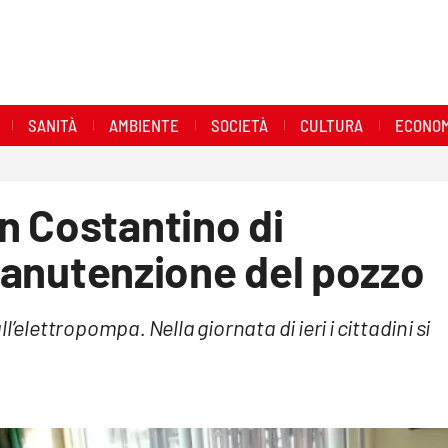
SANITÀ
AMBIENTE
SOCIETÀ
CULTURA
ECONOM
n Costantino di
 manutenzione del pozzo
’elettropompa. Nella giornata di ieri i cittadini si