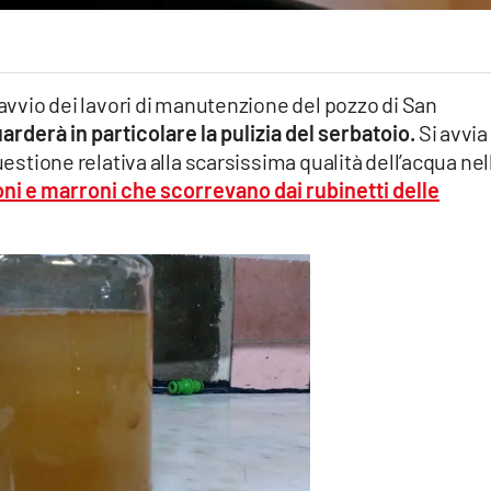
’avvio dei lavori di manutenzione del pozzo di San
guarderà in particolare la pulizia del serbatoio.
Si avvia
uestione relativa alla scarsissima qualità dell’acqua nel
ioni e marroni che scorrevano dai rubinetti delle