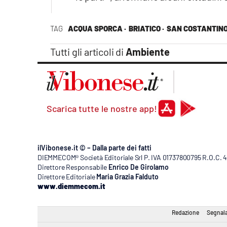
TAG
ACQUA SPORCA ·
BRIATICO ·
SAN COSTANTIN
Tutti gli articoli di
Ambiente
Scarica tutte le nostre app!
ilVibonese.it © – Dalla parte dei fatti
DIEMMECOM® Società Editoriale Srl P. IVA 01737800795 R.O.C. 404
Direttore Responsabile
Enrico De Girolamo
Direttore Editoriale
Maria Grazia Falduto
www.diemmecom.it
Redazione
Segnala