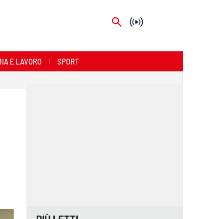
IA E LAVORO
SPORT