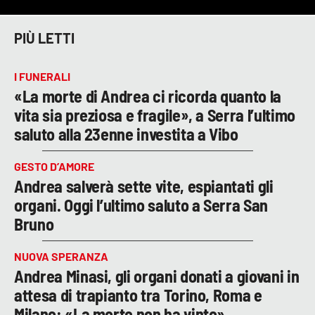
PIÙ LETTI
I FUNERALI
«La morte di Andrea ci ricorda quanto la
vita sia preziosa e fragile», a Serra l’ultimo
saluto alla 23enne investita a Vibo
GESTO D’AMORE
Andrea salverà sette vite, espiantati gli
organi. Oggi l’ultimo saluto a Serra San
Bruno
NUOVA SPERANZA
Andrea Minasi, gli organi donati a giovani in
attesa di trapianto tra Torino, Roma e
Milano: «La morte non ha vinto»