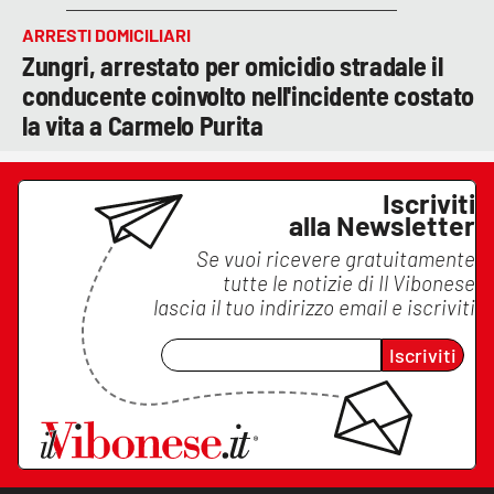
ARRESTI DOMICILIARI
Zungri, arrestato per omicidio stradale il
conducente coinvolto nell'incidente costato
la vita a Carmelo Purita
Iscriviti
alla Newsletter
Se vuoi ricevere gratuitamente
tutte le notizie di
Il Vibonese
lascia il tuo indirizzo email e iscriviti
Iscriviti