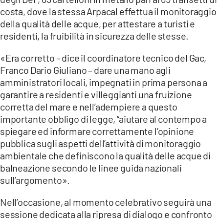
costa, dove la stessa Arpacal effettua il monitoraggio
della qualità delle acque, per attestare a turisti e
residenti, la fruibilità in sicurezza delle stesse.
«Era corretto – dice il coordinatore tecnico del Gac,
Franco Dario Giuliano – dare una mano agli
amministratori locali, impegnati in prima persona a
garantire a residenti e villeggianti una fruizione
corretta del mare e nell’adempiere a questo
importante obbligo di legge, “aiutare al contempo a
spiegare ed informare correttamente l’opinione
pubblica sugli aspetti dell’attività di monitoraggio
ambientale che definiscono la qualità delle acque di
balneazione secondo le linee guida nazionali
sull’argomento».
Nell’occasione, al momento celebrativo seguirà una
sessione dedicata alla ripresa di dialogo e confronto