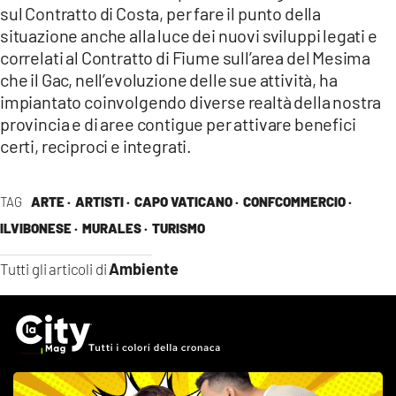
sul Contratto di Costa, per fare il punto della
situazione anche alla luce dei nuovi sviluppi legati e
correlati al Contratto di Fiume sull’area del Mesima
che il Gac, nell’evoluzione delle sue attività, ha
impiantato coinvolgendo diverse realtà della nostra
provincia e di aree contigue per attivare benefici
certi, reciproci e integrati.
TAG
ARTE ·
ARTISTI ·
CAPO VATICANO ·
CONFCOMMERCIO ·
ILVIBONESE ·
MURALES ·
TURISMO
Ambiente
Tutti gli articoli di