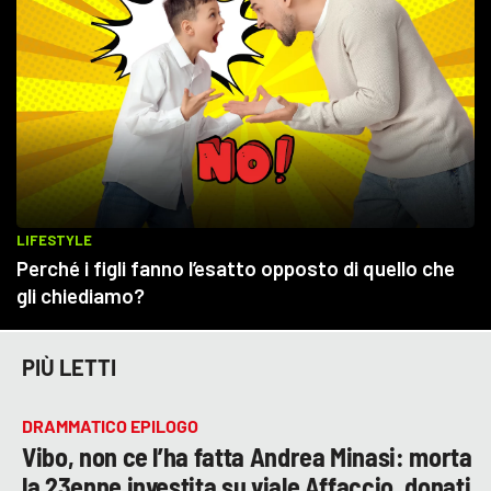
PIÙ LETTI
DRAMMATICO EPILOGO
Vibo, non ce l’ha fatta Andrea Minasi: morta
la 23enne investita su viale Affaccio, donati