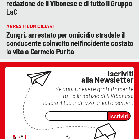
redazione de Il Vibonese e di tutto il Gruppo
LaC
ARRESTI DOMICILIARI
Zungri, arrestato per omicidio stradale il
conducente coinvolto nell'incidente costato
la vita a Carmelo Purita
Iscriviti
alla Newsletter
Se vuoi ricevere gratuitamente
tutte le notizie di
Il Vibonese
lascia il tuo indirizzo email e iscriviti
Iscriviti