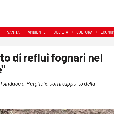
SANITÀ
AMBIENTE
SOCIETÀ
CULTURA
ECONOM
 di reflui fognari nel
e"
al sindaco di Parghelia con il supporto della