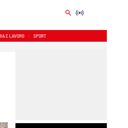
IA E LAVORO
SPORT