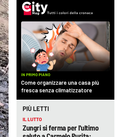
PIÙ LETTI
IL LUTTO
Zungri si ferma per l'ultimo
saluto a Carmelo Purita: