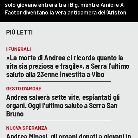
PIÙ LETTI
I FUNERALI
«La morte di Andrea ci ricorda quanto la
vita sia preziosa e fragile», a Serra l’ultimo
saluto alla 23enne investita a Vibo
GESTO D’AMORE
Andrea salverà sette vite, espiantati gli
organi. Oggi l’ultimo saluto a Serra San
Bruno
NUOVA SPERANZA
Andrea Minasi, gli organi donati a giovani in