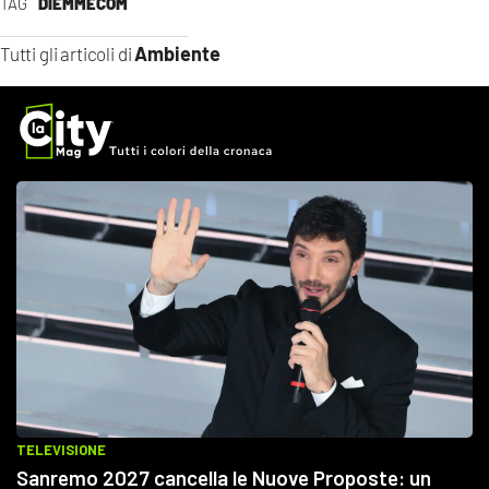
TAG
DIEMMECOM
Ambiente
Tutti gli articoli di