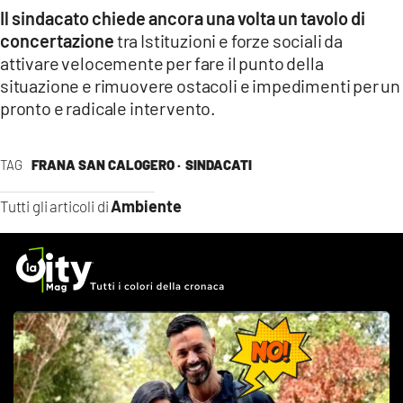
Il sindacato chiede ancora una volta un tavolo di
concertazione
tra Istituzioni e forze sociali da
attivare velocemente per fare il punto della
situazione e rimuovere ostacoli e impedimenti per un
pronto e radicale intervento.
TAG
FRANA SAN CALOGERO ·
SINDACATI
Ambiente
Tutti gli articoli di