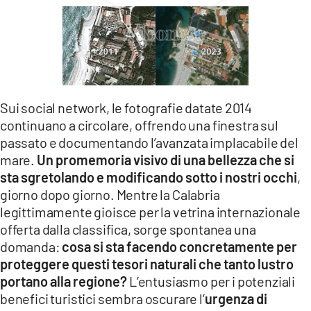
Sui social network, le fotografie datate 2014
continuano a circolare, offrendo una finestra sul
passato e documentando l’avanzata implacabile del
mare.
Un promemoria visivo di una bellezza che si
sta sgretolando e modificando sotto i nostri occhi
,
giorno dopo giorno. Mentre la Calabria
legittimamente gioisce per la vetrina internazionale
offerta dalla classifica, sorge spontanea una
domanda:
cosa si sta facendo concretamente per
proteggere questi tesori naturali che tanto lustro
portano alla regione?
L’entusiasmo per i potenziali
benefici turistici sembra oscurare l’
urgenza di