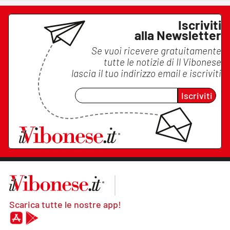
Iscriviti
alla Newsletter
Se vuoi ricevere gratuitamente
tutte le notizie di
Il Vibonese
lascia il tuo indirizzo email e iscriviti
Iscriviti
Scarica tutte le nostre app!