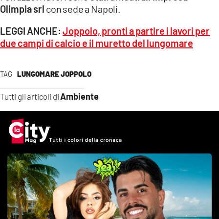
Olimpia srl
con sede a Napoli.
LEGGI ANCHE:
Joppolo, pronti a partire i lavori per
due campi di calcio e il muretto del lungomare
TAG
LUNGOMARE JOPPOLO
Ambiente
Tutti gli articoli di