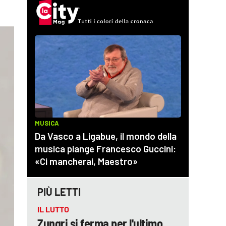
PIÙ LETTI
IL LUTTO
Zungri si ferma per l'ultimo