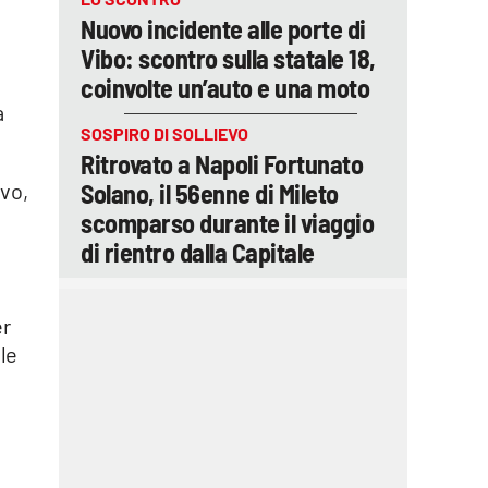
Nuovo incidente alle porte di
Vibo: scontro sulla statale 18,
coinvolte un’auto e una moto
a
SOSPIRO DI SOLLIEVO
Ritrovato a Napoli Fortunato
Solano, il 56enne di Mileto
ovo,
scomparso durante il viaggio
di rientro dalla Capitale
er
 le