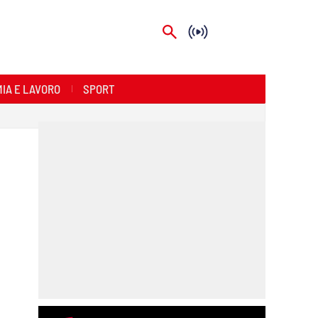
IA E LAVORO
SPORT