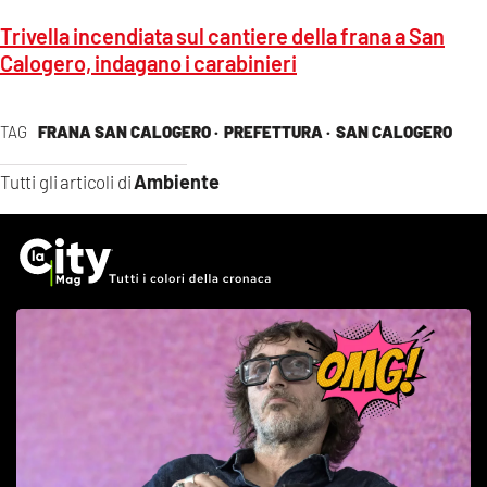
Trivella incendiata sul cantiere della frana a San
Calogero, indagano i carabinieri
TAG
FRANA SAN CALOGERO ·
PREFETTURA ·
SAN CALOGERO
Ambiente
Tutti gli articoli di