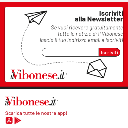
Iscriviti
alla Newsletter
Se vuoi ricevere gratuitamente
tutte le notizie di
Il Vibonese
lascia il tuo indirizzo email e iscriviti
Iscriviti
Scarica tutte le nostre app!