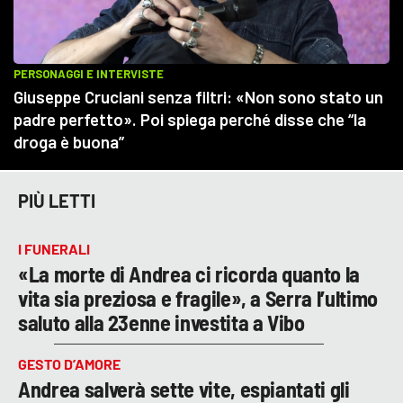
PIÙ LETTI
I FUNERALI
«La morte di Andrea ci ricorda quanto la
vita sia preziosa e fragile», a Serra l’ultimo
saluto alla 23enne investita a Vibo
GESTO D’AMORE
Andrea salverà sette vite, espiantati gli