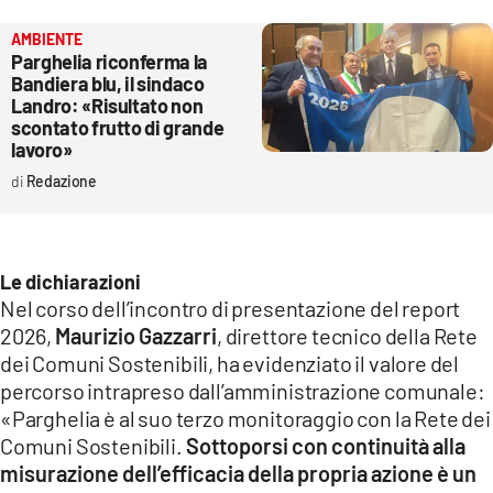
AMBIENTE
Parghelia riconferma la
Bandiera blu, il sindaco
Landro: «Risultato non
scontato frutto di grande
lavoro»
Redazione
Le dichiarazioni
Nel corso dell’incontro di presentazione del report
2026,
Maurizio Gazzarri
, direttore tecnico della Rete
dei Comuni Sostenibili, ha evidenziato il valore del
percorso intrapreso dall’amministrazione comunale:
«Parghelia è al suo terzo monitoraggio con la Rete dei
Comuni Sostenibili.
Sottoporsi con continuità alla
misurazione dell’efficacia della propria azione è un