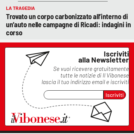
LA TRAGEDIA
Trovato un corpo carbonizzato all’interno di
un’auto nelle campagne di Ricadi: indagini in
corso
Iscriviti
alla Newsletter
Se vuoi ricevere gratuitamente
tutte le notizie di
Il Vibonese
lascia il tuo indirizzo email e iscriviti
Iscriviti