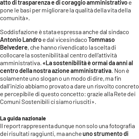
atto di trasparenza e di coraggio amministrativo
e
pone le basi per migliorare la qualità della vita della
comunità».
Soddisfazione è stata espressa anche dal sindaco
Antonio Landro
e dal vicesindaco
Tommaso
Belvedere
, che hanno rivendicato la scelta di
collocare la sostenibilità al centro dell’attività
amministrativa.
«La sostenibilità è ormai da anni al
centro della nostra azione amministrativa
. Non è
solamente uno slogan o un modo di dire, ma fin
dall’inizio abbiamo provato a dare un risvolto concreto
e percepibile di questo concetto: grazie alla Rete dei
Comuni Sostenibili ci siamo riusciti».
La guida nazionale
Il report rappresenta dunque non solo una fotografia
dei risultati raggiunti, ma anche
uno strumento di