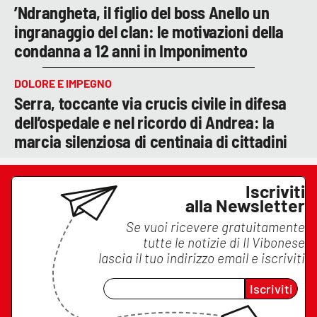
’Ndrangheta, il figlio del boss Anello un
ingranaggio del clan: le motivazioni della
condanna a 12 anni in Imponimento
DOLORE E IMPEGNO
Serra, toccante via crucis civile in difesa
dell’ospedale e nel ricordo di Andrea: la
marcia silenziosa di centinaia di cittadini
Iscriviti
alla Newsletter
Se vuoi ricevere gratuitamente
tutte le notizie di
Il Vibonese
lascia il tuo indirizzo email e iscriviti
Iscriviti